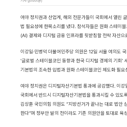
기자 godot@)
여야 정치권과 산업계, 해외 전문가들이 국회에서 열린
법 필요성에 한목소리를 냈다. 참석자들은 원화 스테이
(AI) 결제와 디지털 금융 인프라를 뒷받침할 전략 자산으
이강일·민병덕 더불어민주당 의원은 12일 서울 여의도
‘글로벌 스테이블코인 동향과 한국 디지털 경제의 기회’
기본법의 조속한 입법과 원화 스테이블코인 제도화 필요
여야 정치권은 디지털자산기본법 통과에 공감했다. 이강
국회에서 반드시 디지털자산기본법을 통과시킬 수 있도록
김상훈 국민의힘 의원도 “지방선거가 끝나는 대로 법안 
한다”며 정부안 발의 전이라도 기존 의원안을 토대로 육성