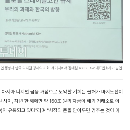
 동향과 한국 디지털 경제의 기회' 세미나에서 김태림 AXIS Law 대표변호사가 발언
국이 아시아 디지털 금융 거점으로 도약할 기회는 올해가 마지노선이
 사이, 작년 한 해에만 약 160조 원의 자금이 해외 거래소로 이
)이 유통되고 있다"라며 "시장의 문을 닫아두면 멈추는 것이 아