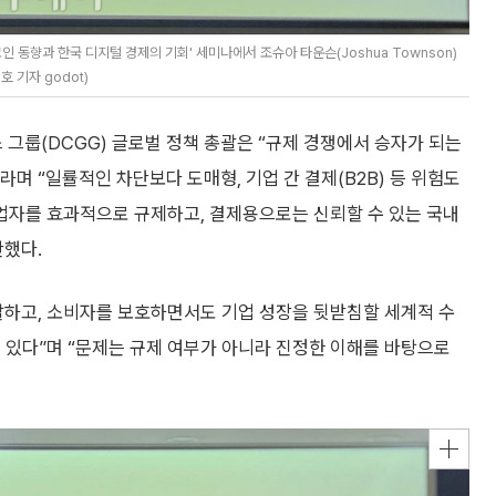
동향과 한국 디지털 경제의 기회' 세미나에서 조슈아 타운슨(Joshua Townson)
 기자 godot)
넌스 그룹(DCGG) 글로벌 정책 총괄은 “규제 경쟁에서 승자가 되는
며 “일률적인 차단보다 도매형, 기업 간 결제(B2B) 등 위험도
업자를 효과적으로 규제하고, 결제용으로는 신뢰할 수 있는 국내
안했다.
찰하고, 소비자를 보호하면서도 기업 성장을 뒷받침할 세계적 수
 있다”며 “문제는 규제 여부가 아니라 진정한 이해를 바탕으로