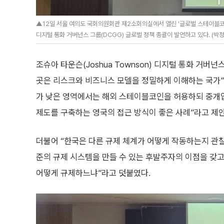
▲12일 서울 여의도 국회의원회관 제2소회의실에서 열린 '글로벌 스테이블코인 
디지털 통화 거버넌스 그룹(DCGG) 글로벌 정책 총괄이 발언하고 있다. (박정호
조슈아 타운슨(Joshua Townson) 디지털 통화 거버
곳은 리스크와 비즈니스 모델을 정밀하게 이해하는 국가”라
가 낮은 영역에서는 해외 스테이블코인을 허용하되 중개
제도를 구축하는 영국의 접근 방식이 좋은 사례”라고 제
더불어 “한국은 다른 규제 체계가 어떻게 작동하는지 관
준의 규제 시스템을 만들 수 있는 후발주자의 이점을 갖고
어떻게 규제하느냐”라고 덧붙였다.