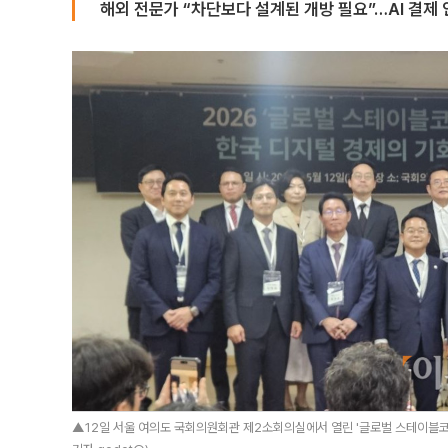
해외 전문가 “차단보다 설계된 개방 필요”…AI 결제
▲12일 서울 여의도 국회의원회관 제2소회의실에서 열린 '글로벌 스테이블코인