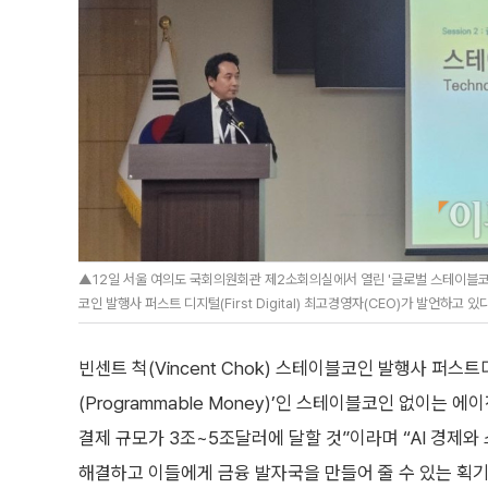
▲12일 서울 여의도 국회의원회관 제2소회의실에서 열린 '글로벌 스테이블코인 
코인 발행사 퍼스트 디지털(First Digital) 최고경영자(CEO)가 발언하고 있다
빈센트 척(Vincent Chok) 스테이블코인 발행사 퍼스트디지
(Programmable Money)’인 스테이블코인 없이는
결제 규모가 3조~5조달러에 달할 것”이라며 “AI 경제와
해결하고 이들에게 금융 발자국을 만들어 줄 수 있는 획