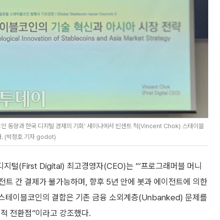
동향과 한국 디지털 경제의 기회' 세미나에서 빈센트 척(Vincent Chok) 스테이블
. (박정호 기자 godot)
털(First Digital) 최고경영자(CEO)는 “‘프로그래머블 머니
 에이전트 간 결제가 불가능하며, 향후 5년 안에 봇과 에이전트에 의한
 스테이블코인의 결합은 기존 금융 소외계층(Unbanked) 문제를
기적 전환점”이라고 강조했다.