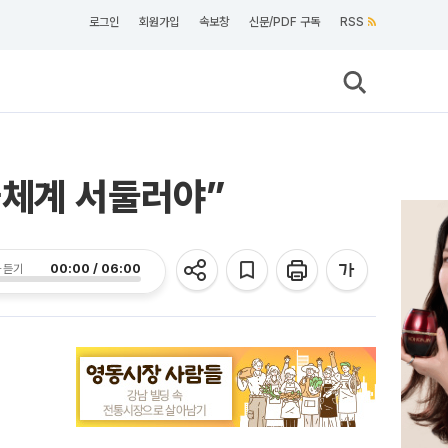
로그인
회원가입
속보창
신문/PDF 구독
RSS
율체계 서둘러야”
00:00 / 06:00
 듣기