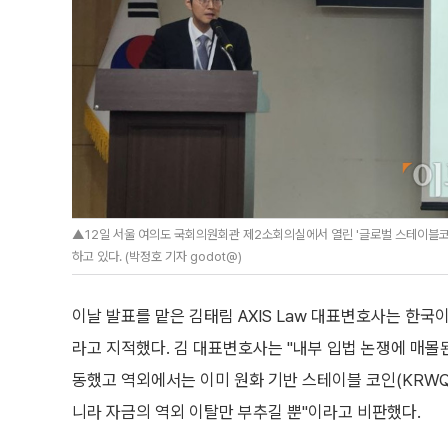
▲12일 서울 여의도 국회의원회관 제2소회의실에서 열린 '글로벌 스테이블코인
하고 있다. (박정호 기자 godot@)
이날 발표를 맡은 김태림 AXIS Law 대표변호사는 한
라고 지적했다. 김 대표변호사는 "내부 입법 논쟁에 매몰된
동했고 역외에서는 이미 원화 기반 스테이블 코인(KRWQ
니라 자금의 역외 이탈만 부추길 뿐"이라고 비판했다.