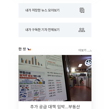
내가 저장한 뉴스 모아보기
내가 구독한 기자 전체보기
한 컷
추가 공급 대책 임박…부동산