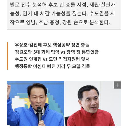
별로 전수 분석해 후보 간 충돌 지점, 재원·실현가
능성, 임기 내 체감 가능성을 짚는다. 수도권을 시
작으로 영남, 호남·충청, 강원 순으로 분석한다.
우상호·김진태 후보 핵심공약 정면 충돌
정원오와 5대 과제 협약 vs 광역 첫 통합연금
수도권 연계형 vs 도민 직접지원형 맞서
행정통합 어젠다 빠진 자리 두 모델 격돌