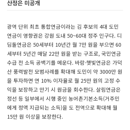
산정은 미공개
광역 단위 최초 통합연금이라는 김 후보의 4대 도민
연금이 영향권은 강원 도내 50~60대 정주 인구다. 디
딤돌연금은 50세부터 10년간 월 7만 원을 부으면 60
세부터 5년간 매달 22만 원을 받는 구조로, 국민연금
수급 전 소득 공백기를 메운다. 바람·햇빛연금은 가덕
산 풍력발전 모범사례를 확대해 도민이 약 3000만 원
을 투자하면 연 10% 이자율로 월 25만 원의 고정 수
익을 보장하고 만기 시 원금을 회수한다. 살림연금은
정선 등 일부에서 시행 중인 농어촌기본소득(거주민
에게 정액 지급되는 소득)을 도 전역으로 확대해 월
15만 원 이상을 보장한다.