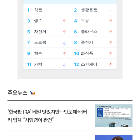
주요뉴스
‘한국판 IRA’ 베일 벗었지만…반도체·배터
리 업계 “시행령이 관건”