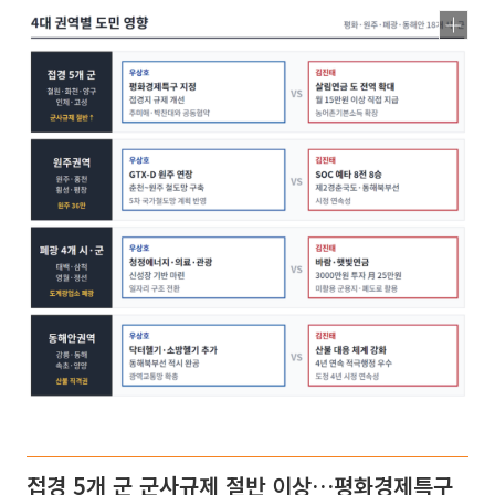
접경 5개 군 군사규제 절반 이상…평화경제특구