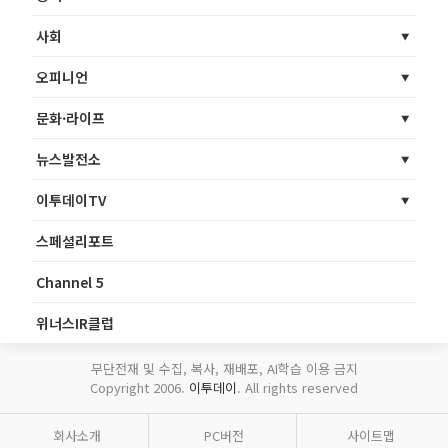
사회
오피니언
문화·라이프
뉴스발전소
이투데이TV
스페셜리포트
Channel 5
위너스IR클럽
무단전재 및 수집, 복사, 재배포, AI학습 이용 금지
Copyright 2006.
이투데이
. All rights reserved
회사소개
PC버전
사이트맵