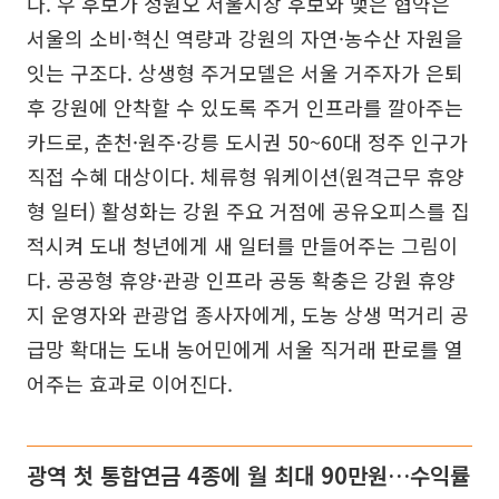
다. 우 후보가 정원오 서울시장 후보와 맺은 협약은
서울의 소비·혁신 역량과 강원의 자연·농수산 자원을
잇는 구조다. 상생형 주거모델은 서울 거주자가 은퇴
후 강원에 안착할 수 있도록 주거 인프라를 깔아주는
카드로, 춘천·원주·강릉 도시권 50~60대 정주 인구가
직접 수혜 대상이다. 체류형 워케이션(원격근무 휴양
형 일터) 활성화는 강원 주요 거점에 공유오피스를 집
적시켜 도내 청년에게 새 일터를 만들어주는 그림이
다. 공공형 휴양·관광 인프라 공동 확충은 강원 휴양
지 운영자와 관광업 종사자에게, 도농 상생 먹거리 공
급망 확대는 도내 농어민에게 서울 직거래 판로를 열
어주는 효과로 이어진다.
광역 첫 통합연금 4종에 월 최대 90만원…수익률