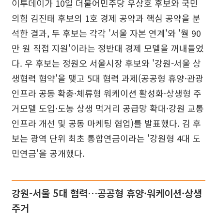
이투데이가 10일 더불어민주당 우상호 후보와 국민
의힘 김진태 후보의 1호 경제 공약과 핵심 공약을 분
석한 결과, 두 후보는 각각 '서울 자본 연계'와 '월 90
만 원 직접 지원'이라는 정반대 경제 모델을 꺼내들었
다. 우 후보는 정원오 서울시장 후보와 '강원-서울 상
생협력 협약'을 맺고 5대 협력 과제(공공형 휴양·관광
인프라 공동 확충·체류형 워케이션 활성화·상생형 주
거모델 도입·도농 상생 먹거리 공급망 확대·강원 교통
인프라 개선 및 공동 마케팅 협업)를 발표했다. 김 후
보는 광역 단위 최초 통합연금이라는 '강원형 4대 도
민연금'을 공개했다.
강원-서울 5대 협력…공공형 휴양·워케이션·상생
주거