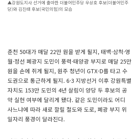
▲강원도지사 선거에 출마한 더불어민주당 우상호 후보(더불어민주
당)와 김진태 후보(국민의힘)의 모습
춘천 50대가 매달 22만 원을 받게 될지, 태백·삼척·영
월·정선 폐광지 도민이 풍력·태양광 부지로 매달 25만
원을 손에 쥐게 될지, 원주 청년이 GTX-D를 타고 수
도권으로 통근하게 될지. 6·3 지방선거 이후 강원특별
자치도 153만 도민의 4년 살림이 양당 두 후보의 공
약 실현 여부에 달리게 됐다. 같은 도민이라도 어디
사느냐에 따라 새로 깔릴 철도와 도로, 폐광 부지 위
일자리 풍경이 달라진다.