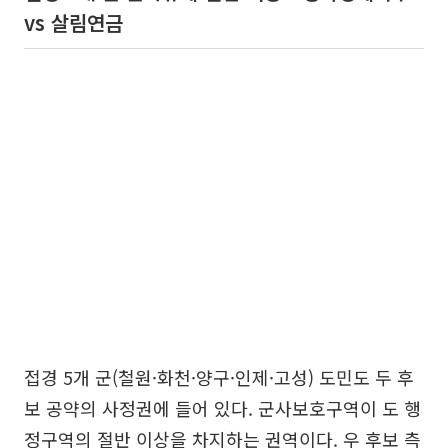
vs 살림연금
접경 5개 군(철원·화천·양구·인제·고성) 도민도 두 후
보 공약의 사정권에 들어 있다. 군사보호구역이 도 행
정구역의 절반 이상을 차지하는 권역이다. 우 후보 측