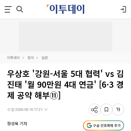
이투데이
정치
일반
우상호 '강원-서울 5대 협력' vs 김
진태 '월 90만원 4대 연금' [6·3 경
제 공약 해부⑪]
수정 2026-05-10 17:21
정성욱 기자
구글 선호매체 추가