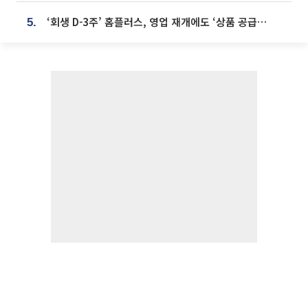
‘회생 D-3주’ 홈플러스, 영업 재개에도 ‘상품 공급망’ 복구가 생존 관건
5.