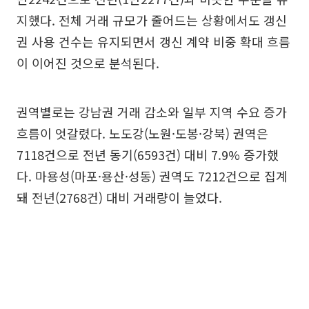
지했다. 전체 거래 규모가 줄어드는 상황에서도 갱신
권 사용 건수는 유지되면서 갱신 계약 비중 확대 흐름
이 이어진 것으로 분석된다.
권역별로는 강남권 거래 감소와 일부 지역 수요 증가
흐름이 엇갈렸다. 노도강(노원·도봉·강북) 권역은
7118건으로 전년 동기(6593건) 대비 7.9% 증가했
다. 마용성(마포·용산·성동) 권역도 7212건으로 집계
돼 전년(2768건) 대비 거래량이 늘었다.