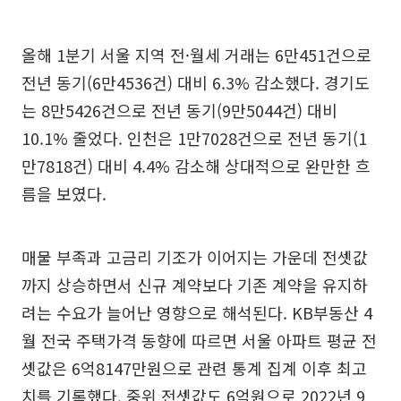
올해 1분기 서울 지역 전·월세 거래는 6만451건으로
전년 동기(6만4536건) 대비 6.3% 감소했다. 경기도
는 8만5426건으로 전년 동기(9만5044건) 대비
10.1% 줄었다. 인천은 1만7028건으로 전년 동기(1
만7818건) 대비 4.4% 감소해 상대적으로 완만한 흐
름을 보였다.
매물 부족과 고금리 기조가 이어지는 가운데 전셋값
까지 상승하면서 신규 계약보다 기존 계약을 유지하
려는 수요가 늘어난 영향으로 해석된다. KB부동산 4
월 전국 주택가격 동향에 따르면 서울 아파트 평균 전
셋값은 6억8147만원으로 관련 통계 집계 이후 최고
치를 기록했다. 중위 전셋값도 6억원으로 2022년 9