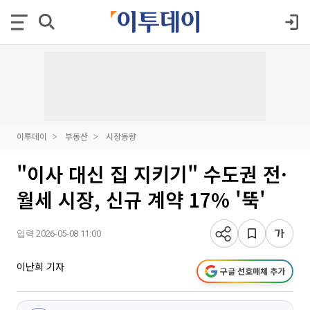
이투데이
부동산
시장동향
"이사 대신 집 지키기" 수도권 전·
월세 시장, 신규 계약 17% '뚝'
입력 2026-05-08 11:00
이난희 기자
구글 선호매체 추가