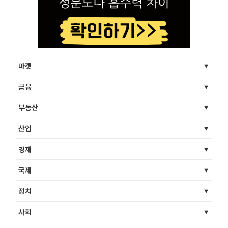
마켓
금융
부동산
산업
경제
국제
정치
사회