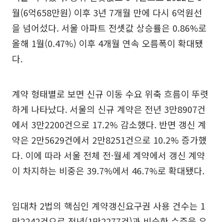
월(6억658만원) 이후 3년 7개월 만에 다시 6억원선
을 넘어섰다. 서울 아파트 전셋값 상승률은 0.86%로
올해 1월(0.47%) 이후 4개월 연속 오름폭이 확대됐
다.
계약 형태별로 보면 신규 이동 수요 위축 흐름이 뚜렷
하게 나타났다. 서울의 신규 계약은 전년 3만8907건
에서 3만2200건으로 17.2% 감소했다. 반면 갱신 계
약은 2만5629건에서 2만8251건으로 10.2% 증가했
다. 이에 따라 서울 전체 전·월세 계약에서 갱신 계약
이 차지하는 비중은 39.7%에서 46.7%로 확대됐다.
임대차 2법의 핵심인 계약갱신요구권 사용 건수는 1
만2242건으로 전년(1만2277건)과 비슷한 수준을 유