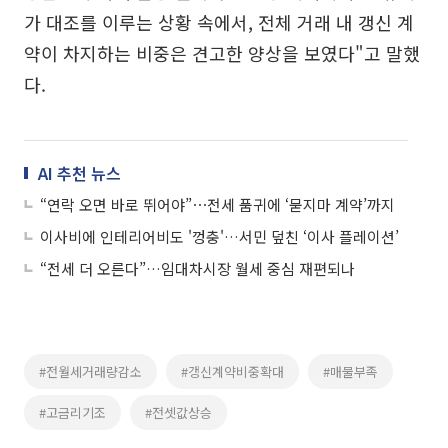
가 대조를 이루는 상황 속에서, 전체 거래 내 갱신 계
약이 차지하는 비중은 견고한 양상을 보였다"고 말했
다.
AI 추천 뉴스
“연락 오면 바로 뛰어야”⋯전세 품귀에 ‘묻지마 계약’까지
이사비에 인테리어비도 '껑충'…서민 덮친 ‘이사 플레이션’
“전세 더 오른다”…임대차시장 월세 중심 재편되나
#전월세거래량감소
#갱신계약비중확대
#매물부족
#고금리기조
#전셋값상승