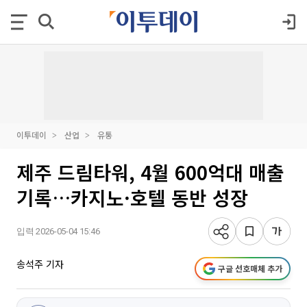
이투데이
산업
유통
제주 드림타워, 4월 600억대 매출
기록…카지노·호텔 동반 성장
입력 2026-05-04 15:46
송석주 기자
구글 선호매체 추가