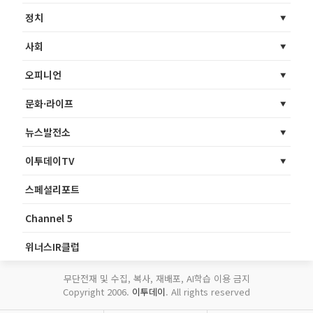
정치
사회
오피니언
문화·라이프
뉴스발전소
이투데이TV
스페셜리포트
Channel 5
위너스IR클럽
무단전재 및 수집, 복사, 재배포, AI학습 이용 금지
Copyright 2006.
이투데이
. All rights reserved