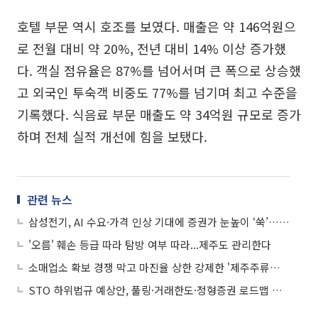
호텔 부문 역시 호조를 보였다. 매출은 약 146억원으
로 전월 대비 약 20%, 전년 대비 14% 이상 증가했
다. 객실 점유율은 87%를 넘어서며 큰 폭으로 상승했
고 외국인 투숙객 비중도 77%를 넘기며 최고 수준을
기록했다. 식음료 부문 매출도 약 34억원 규모로 증가
하며 전체 실적 개선에 힘을 보탰다.
관련 뉴스
삼성전기, AI 수요·가격 인상 기대에 증권가 눈높이 ‘쑥’…황제주 등극할까
'오름' 훼손 등급 따라 탐방 여부 따라...제주도 관리한다
소매업소 확보 경쟁 막고 마진율 상한 강제한 '제주주류협회'…과징금 2.5억 부과
STO 하위법규 예상안, 풀링·거래한도·정형증권 로드맵 제시