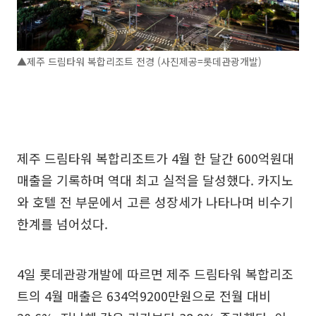
▲제주 드림타워 복합리조트 전경 (사진제공=롯데관광개발)
제주 드림타워 복합리조트가 4월 한 달간 600억원대
매출을 기록하며 역대 최고 실적을 달성했다. 카지노
와 호텔 전 부문에서 고른 성장세가 나타나며 비수기
한계를 넘어섰다.
4일 롯데관광개발에 따르면 제주 드림타워 복합리조
트의 4월 매출은 634억9200만원으로 전월 대비