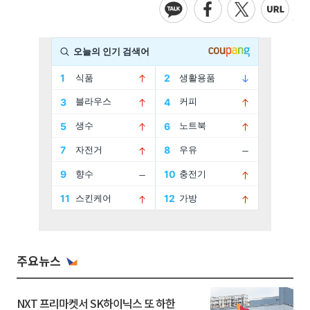
주요뉴스
NXT 프리마켓서 SK하이닉스 또 하한