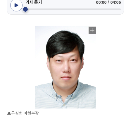
기사 듣기
00:00 / 04:06
▲구성헌 마켓부장