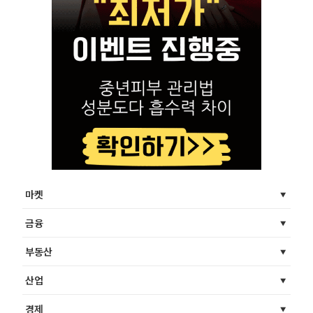
마켓
금융
부동산
산업
경제