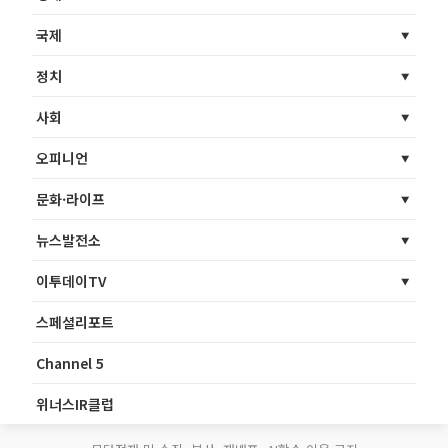
국제
정치
사회
오피니언
문화·라이프
뉴스발전소
이투데이TV
스페셜리포트
Channel 5
위너스IR클럽