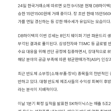
24일 한국거래소에 따르면 오전 9시5분 현재 DB하이텍은 
승한 15만1500원에 거래 중이다. 장 초반 한때 15만56
가를 연일 경신하는 등 강한 매수세가 유입되는 모습이다
DB하이텍의 이번 강세는 8인치 웨이퍼 기반 파운드리 
부각된 결과로 풀이된다. 삼성전자와 TSMC 등 글로벌 반
수요 대응을 위해 선단 공정에 집중하면서, 상대적으로 8
해당 분야의 공급 부족에 따른 평균판매가격(ASP) 인상
최근 반도체 소부장(소재·부품·장비) 종목들의 전반적인
반하고 있다. 대형 반도체 제조사들의 수익성 회복이 후방
라는 분석이 지배적이다.
이날 1분기 확정 실적을 발표한 SK하이닉스는 매출 5조2