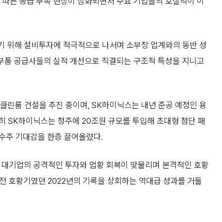
 따른 공급 부족 현상이 심화되면서 주요 기업들의 호실적이 이
기 위해 설비투자에 적극적으로 나서며 소부장 업계와의 동반 성
 부품 공급사들의 실적 개선으로 직결되는 구조적 특성을 지니고
 클린룸 건설을 추진 중이며, SK하이닉스는 내년 준공 예정인 용
특히 SK하이닉스는 청주에 20조원 규모를 투입해 초대형 첨단 패
수주 기대감을 한층 끌어올렸다.
 대기업의 공격적인 투자와 업황 회복이 맞물리며 본격적인 호황
직전 호황기였던 2022년의 기록을 상회하는 역대급 성과를 거둘