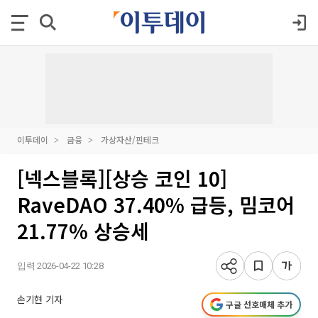
이투데이
금융
가상자산/핀테크
[넥스블록][상승 코인 10]
RaveDAO 37.40% 급등, 밈코어
21.77% 상승세
입력 2026-04-22 10:28
손기현 기자
구글 선호매체 추가