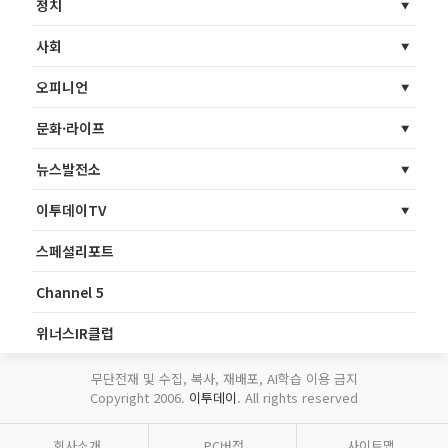
정치
사회
오피니언
문화·라이프
뉴스발전소
이투데이TV
스페셜리포트
Channel 5
위너스IR클럽
무단전재 및 수집, 복사, 재배포, AI학습 이용 금지
Copyright 2006.
이투데이
. All rights reserved
회사소개
PC버전
사이트맵