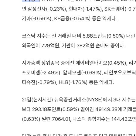
면 삼성전자(-0.23%), 현대차(-1.47%), SK스퀘어(-0
기아(-0.56%), KB금융(-0.54%) 등은 약세다.
코스닥 지수는 전 거래일 대비 5.88포인트(0.50%) 내린
외국인이 729억원, 기관이 382억원 순매도 중이다.
시가총액 상위종목 중에선 에이비엘바이오(0.45%), 리가켐
프로비엠(-2.49%), 알테오젠(-0.68%), 레인보우로보틱스(
티슈진(-0.79%), HLB(-1.76%) 등은 약세다.
21일(현지시간) 뉴욕증권거래소(NYSE)에서 3대 지수
보다 293.18포인트(0.59%) 떨어진 49149.38에 거
(0.63%) 밀린 7064.01, 나스닥 종합지수는 144.43포