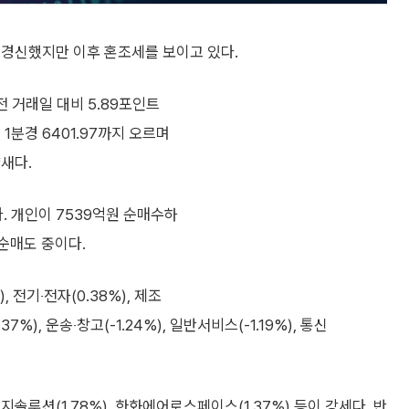
 경신했지만 이후 혼조세를 보이고 있다.
전 거래일 대비 5.89포인트
시 1분경 6401.97까지 오르며
새다.
 개인이 7539억원 순매수하
 순매도 중이다.
), 전기‧전자(0.38%), 제조
.37%), 운송‧창고(-1.24%), 일반서비스(-1.19%), 통신
지솔루션(1.78%), 한화에어로스페이스(1.37%) 등이 강세다. 반