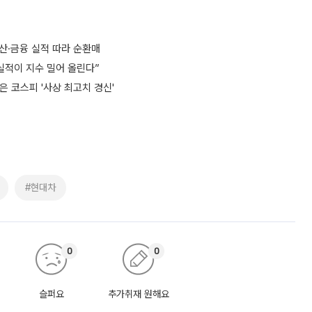
산·금융 실적 따라 순환매
실적이 지수 밀어 올린다”
빚은 코스피 '사상 최고치 경신'
#현대차
0
0
슬퍼요
추가취재 원해요