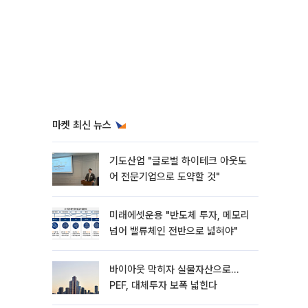
마켓 최신 뉴스
기도산업 "글로벌 하이테크 아웃도
어 전문기업으로 도약할 것"
미래에셋운용 "반도체 투자, 메모리
넘어 밸류체인 전반으로 넓혀야"
바이아웃 막히자 실물자산으로…
PEF, 대체투자 보폭 넓힌다