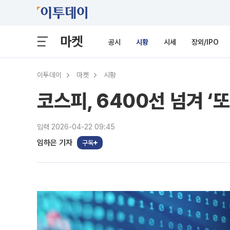
마켓
공시
시황
시세
장외/IPO
이투데이
마켓
시황
코스피, 6400선 넘겨 ‘또
입력 2026-04-22 09:45
임하은 기자
구독