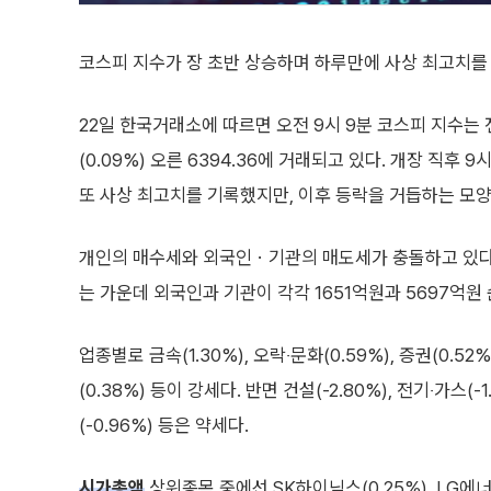
코스피 지수가 장 초반 상승하며 하루만에 사상 최고치를
22일 한국거래소에 따르면 오전 9시 9분 코스피 지수는 
(0.09%) 오른 6394.36에 거래되고 있다. 개장 직후 9
또 사상 최고치를 기록했지만, 이후 등락을 거듭하는 모양
개인의 매수세와 외국인ㆍ기관의 매도세가 충돌하고 있다.
는 가운데 외국인과 기관이 각각 1651억원과 5697억원
업종별로 금속(1.30%), 오락‧문화(0.59%), 증권(0.52%
(0.38%) 등이 강세다. 반면 건설(-2.80%), 전기‧가스(-1
(-0.96%) 등은 약세다.
시가총액
상위종목 중에선 SK하이닉스(0.25%), LG에너