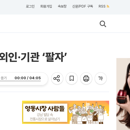
로그인
회원가입
속보창
신문/PDF 구독
RSS
 외인·기관 ‘팔자’
00:00 / 04:05
 듣기