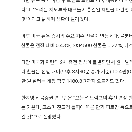
다만 뉴욕 증시 마감 후 도널드 트럼프 미국 대통령이 자
다"며 "우리는 지도부와 대표들이 통일된 제안을 마련할
것"이라고 밝히며 상황이 달라졌다.
이후 미국 뉴욕 증시의 주요 지수 선물이 반등세다. 블룸
선물은 전장 대비 0.43%, S&P 500 선물은 0.37%, 
다만 미국과 이란의 2차 종전 협상이 불발되면서 원ㆍ달러 
러 환율은 전일 대비(오후 3시30분 종가 기준) 10.4원(0.
한 원·달러는 개장 직후 1480.8원까지 오르기도 했다.
한지영 키움증권 연구원은 "오늘은 트럼프의 휴전 연장 
는 가운데, 코스피 전고점 돌파에 따른 단기 피로감 등으
일 것"으로 전망했다.