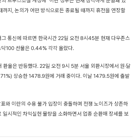
신의 트루스소셜 계정에 "이란 정부는 현재 심각하게 분열돼 있
 때까지, 논의가 어떤 방식으로든 종료될 때까지 휴전을 연장할
버그 통신에 따르면 한국시간 22일 오전 8시45분 현재 다우존스
나스닥100 선물은 0.44% 각각 올랐다.
환율은 반등했다. 22일 오전 9시 5분 서울 외환시장에서 원·달
71%) 상승한 1478.9원에 거래 중이다. 이날 1479.5원에 출발
발표와 이란의 수용 불가 입장이 충돌하며 전쟁 노이즈가 상존하
로 일시적인 차익실현 물량을 소화하면서 업종 순환매 장세를 보