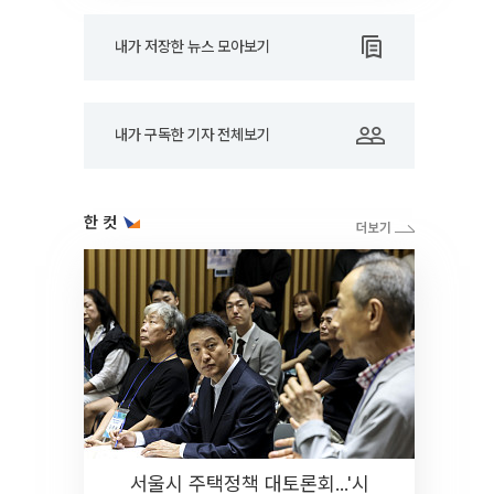
내가 저장한 뉴스 모아보기
내가 구독한 기자 전체보기
한 컷
서울시 주택정책 대토론회...'시