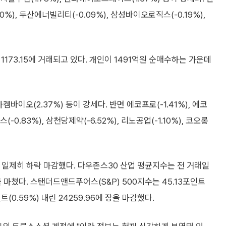
.70%), 두산에너빌리티(-0.09%), 삼성바이오로직스(-0.19%),
 1173.15에 거래되고 있다. 개인이 1491억원 순매수하는 가운데
바이오(2.37%) 등이 강세다. 반면 에코프로(-1.41%), 에코
-0.83%), 삼천당제약(-6.52%), 리노공업(-1.10%), 코오롱
는 일제히 하락 마감했다. 다우존스30 산업 평균지수는 전 거래일
래를 마쳤다. 스탠더드앤드푸어스(S&P) 500지수는 45.13포인트
인트(0.59%) 내린 24259.96에 장을 마감했다.