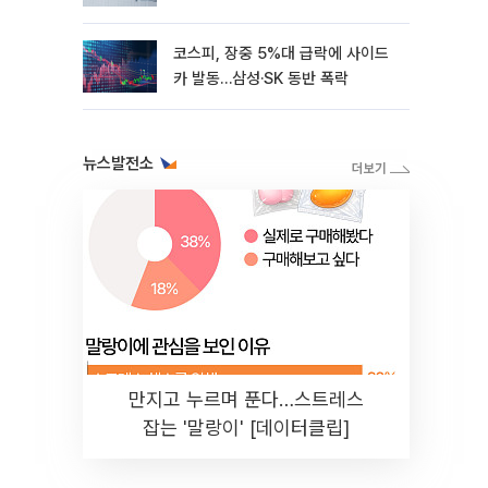
코스피, 장중 5%대 급락에 사이드
카 발동…삼성·SK 동반 폭락
뉴스발전소
만지고 누르며 푼다…스트레스
잡는 '말랑이' [데이터클립]