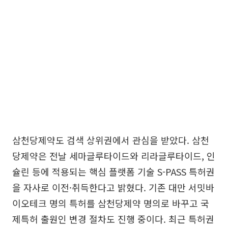
삼천당제약도 검색 상위권에서 관심을 받았다. 삼천
당제약은 전날 세마글루타이드와 리라글루타이드, 인
슐린 등에 적용되는 핵심 플랫폼 기술 S-PASS 특허권
을 자사로 이전·취득한다고 밝혔다. 기존 대만 서밋바
이오테크 명의 특허를 삼천당제약 명의로 바꾸고 국
제특허 출원인 변경 절차도 진행 중이다. 최근 특허권