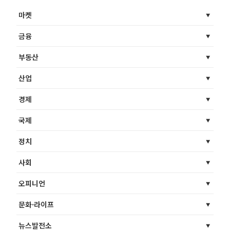
마켓
금융
부동산
산업
경제
국제
정치
사회
오피니언
문화·라이프
뉴스발전소