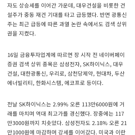
자도 상승세를 이어간 가운데, 대우건설을 비롯한 건
설주가 중동 재건 기대를 타고 급등했다. 반면 광통신
주는 최근 급등에 따른 과열 논란 속에서도 검색 상위
권을 지켰다.
16일 금융투자업계에 따르면 장 시작 전 네이버페이
증권 검색 상위 종목은 삼성전자, SK하이닉스, 대우
건설, 대한광통신, 우리로, 삼천당제약, 현대차, 두산
에너빌리티, 한화시스템, 에코프로 등이다.
전날 SK하이닉스는 2.99% 오른 113만6000원에 거
래를 마치며 역대 최고가를 경신했다. 장중에는 117
만3000원까지 치솟았다. 삼성전자도 2.18% 오른 21
만1000원에 마감하며 강세를 이어갔다. 미국과 이란