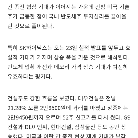
간 종전 협상 기대가 이어지는 가운데 간밤 미국 기술
주가 급등한 점이 국내 반도체주 투자심리를 끌어올
린 것으로 풀이된다.
특히 SK하이닉스는 오는 23일 실적 발표를 앞두고 호
실적 기대가 커지며 상승 폭을 키운 것으로 해석된다.
반도체 업황 개선과 메모리 가격 상승 기대가 여전히
유효하다는 평가다.
건설주도 강한 흐름을 보였다. 대우건설은 전날
21.28% 오른 2만8500원에 거래를 마쳤고 장중에는
2만9450원까지 오르며 52주 신고가를 다시 썼다. GS
건설과 DL이앤씨, 현대건설, 삼성물산 등도 동반 상
승했다. 미국과 이란 간 종전 협상 재개 기대가 부각