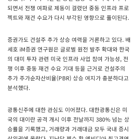
되면서 전쟁 여파로 제동이 걸렸던 중동 인프라 프로
젝트와 재건 수요가 다시 부각된 영향으로 풀이된다.
증권가도 건설주 추가 상승 여력을 거론하고 있다. 배
세호 iM증권 연구원은 글로벌 원전 발주 확대와 한국
의 대미 투자 관련 미국 인프라 사업 참여 가능성, 전
쟁 이후 중동 재건 수요 기대 등을 근거로 건설주의
추가 주가순자산비율(PBR) 상승 여지가 충분하다고
분석했다.
광통신주에 대한 관심도 이어졌다. 대한광통신은 미
국의 대이란 공격 개시 이후 전날까지 380% 넘는 상
승률을 기록했고, 거래량과 거래대금 모두 국내 증시
상위권에 올랐다. 지난달 젠슨 황 엔비디아 최고경영