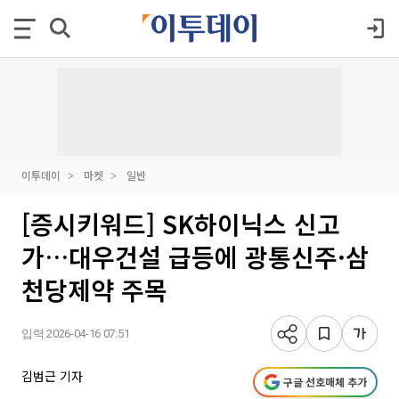
이투데이
마켓
일반
[증시키워드] SK하이닉스 신고
가…대우건설 급등에 광통신주·삼
천당제약 주목
입력 2026-04-16 07:51
김범근 기자
구글 선호매체 추가