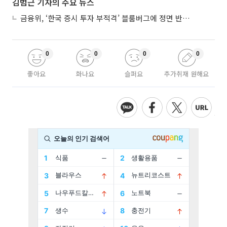
김범근 기자의 주요 뉴스
금융위, ‘한국 증시 투자 부적격’ 블룸버그에 정면 반박…“근거 불분명”
0
0
0
0
좋아요
화나요
슬퍼요
추가취재 원해요