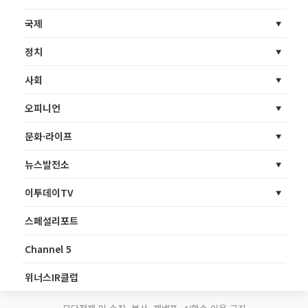
국제
정치
사회
오피니언
문화·라이프
뉴스발전소
이투데이TV
스페셜리포트
Channel 5
위너스IR클럽