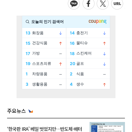
주요뉴스
‘한국판 IRA’ 베일 벗었지만…반도체·배터