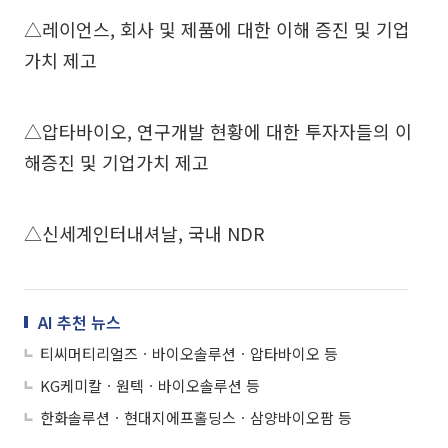
△레이언스, 회사 및 제품에 대한 이해 증진 및 기업
가치 제고
△압타바이오, 연구개발 현황에 대한 투자자들의 이
해증진 및 기업가치 제고
△신세계인터내셔날, 국내 NDR
AI 추천 뉴스
티씨머티리얼즈ㆍ바이오솔루션ㆍ압타바이오 등
KG케미칼ㆍ원텍ㆍ바이오솔루션 등
한화솔루션ㆍ현대지에프홀딩스ㆍ삼양바이오팜 등