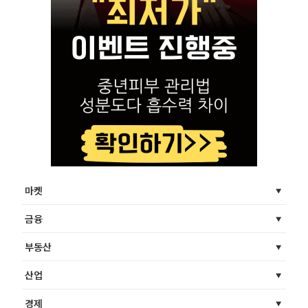
마켓
금융
부동산
산업
경제