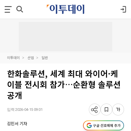
이투데이
산업
일반
한화솔루션, 세계 최대 와이어·케
이블 전시회 참가…순환형 솔루션
공개
입력 2026-04-15 09:01
김민서 기자
구글 선호매체 추가