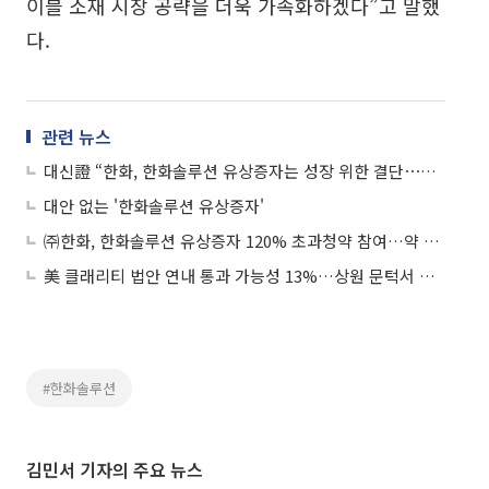
이블 소재 시장 공략을 더욱 가속화하겠다”고 말했
다.
관련 뉴스
대신證 “한화, 한화솔루션 유상증자는 성장 위한 결단⋯목표가 25%↑”
대안 없는 '한화솔루션 유상증자'
㈜한화, 한화솔루션 유상증자 120% 초과청약 참여…약 8400억 규모
美 클래리티 법안 연내 통과 가능성 13%…상원 문턱서 제동
#한화솔루션
김민서 기자의 주요 뉴스