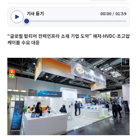
기사 듣기
00:00 / 01:59
“글로벌 탑티어 전력인프라 소재 기업 도약” 해저·HVDC·초고압
케이블 수요 대응