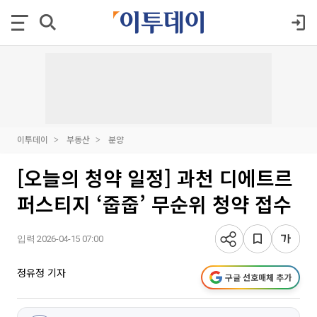
이투데이
부동산
분양
[오늘의 청약 일정] 과천 디에트르
퍼스티지 ‘줍줍’ 무순위 청약 접수
입력 2026-04-15 07:00
정유정 기자
구글 선호매체 추가