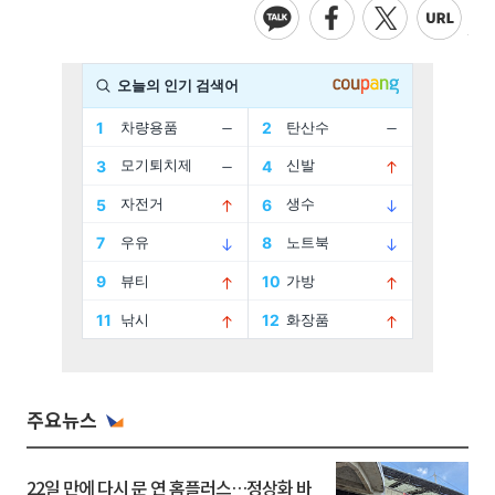
주요뉴스
22일 만에 다시 문 연 홈플러스…정상화 바