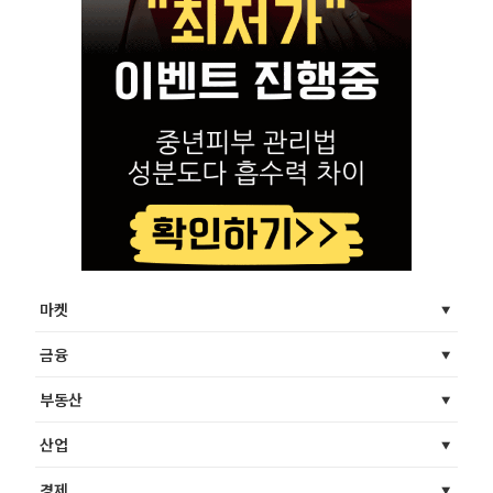
마켓
금융
부동산
산업
경제