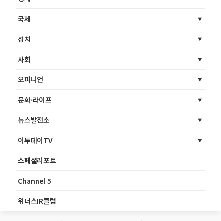
국제
정치
사회
오피니언
문화·라이프
뉴스발전소
이투데이TV
스페셜리포트
Channel 5
위너스IR클럽