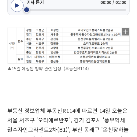
기사 듣기
00:00 / 01:00
▲15일 예정된 청약 관련 일정. (부동산R114)
부동산 정보업체 부동산R114에 따르면 14일 오늘은
서울 서초구 '오티에르반포', 경기 김포시 '풍무역세
권수자인그라센트2차(B1)', 부산 동래구 '온천장하늘