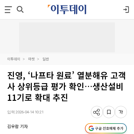
이투데이
마켓
일반
진영, ‘나프타 원료’ 열분해유 고객
사 상위등급 평가 확인…생산설비
11기로 확대 추진
입력 2026-04-14 10:21
김우람 기자
구글 선호매체 추가