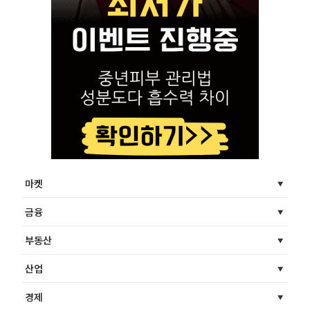
마켓
금융
부동산
산업
경제