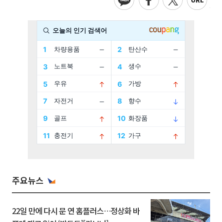
주요뉴스
22일 만에 다시 문 연 홈플러스…정상화 바