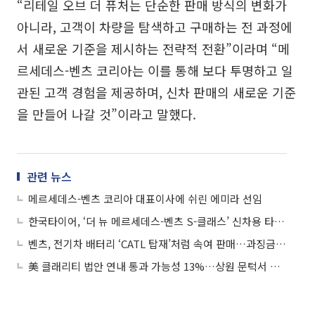
“리테일 오브 더 퓨처는 단순한 판매 방식의 변화가
아니라, 고객이 차량을 탐색하고 구매하는 전 과정에
서 새로운 기준을 제시하는 전략적 전환”이라며 “메
르세데스-벤츠 코리아는 이를 통해 보다 투명하고 일
관된 고객 경험을 제공하며, 신차 판매의 새로운 기준
을 만들어 나갈 것”이라고 말했다.
관련 뉴스
메르세데스-벤츠 코리아 대표이사에 쉬린 에미라 선임
한국타이어, ‘더 뉴 메르세데스-벤츠 S-클래스’ 신차용 타이어 공급
벤츠, 전기차 배터리 ‘CATL 탑재’처럼 속여 판매…과징금 112억·검찰 고발
美 클래리티 법안 연내 통과 가능성 13%…상원 문턱서 제동