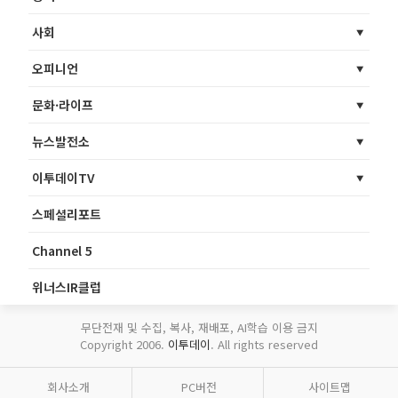
사회
오피니언
문화·라이프
뉴스발전소
이투데이TV
스페셜리포트
Channel 5
위너스IR클럽
무단전재 및 수집, 복사, 재배포, AI학습 이용 금지
Copyright 2006.
이투데이
. All rights reserved
회사소개
PC버전
사이트맵