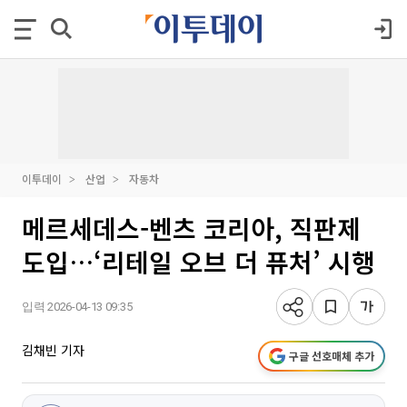
이투데이
산업
자동차
메르세데스-벤츠 코리아, 직판제
도입…‘리테일 오브 더 퓨처’ 시행
입력 2026-04-13 09:35
김채빈 기자
구글 선호매체 추가