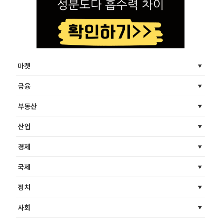
마켓
금융
부동산
산업
경제
국제
정치
사회