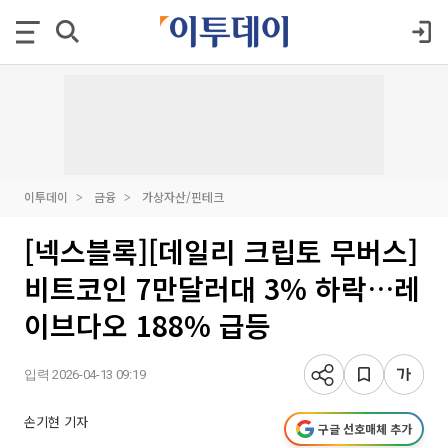
이투데이
금융
가상자산/핀테크
[넥스블록][데일리 크립토 무버스]
비트코인 7만달러대 3% 하락…레
이브다오 188% 급등
입력 2026-04-13 09:19
손기현 기자
구글 선호매체 추가