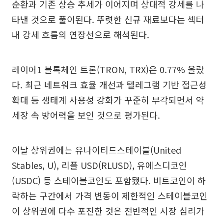
순환과 기존 상승 추세가 이어지며 상대적 강세를 나
타낸 것으로 풀이된다. 뚜렷한 신규 재료보다는 섹터
내 강세 흐름의 연장선으로 해석된다.
레이어1 블록체인 트론(TRON, TRX)은 0.77% 올랐
다. 최근 네트워크 효율 개선과 텔레그램 기반 접근성
확대 등 생태계 사용성 강화가 꾸준히 부각되면서 약
세장 속 방어력을 보인 것으로 평가된다.
이날 상위권에는 유나이티드스테이블(United
Stables, U), 리플 USD(RLUSD), 유에스디코인
(USDC) 등 스테이블코인도 포함됐다. 비트코인이 하
락하는 구간에서 가격 변동이 제한적인 스테이블코인
이 상위권에 다수 포진한 것은 전반적인 시장 심리가