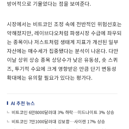
방어적으로 기울었다는 점을 보여준다.
시장에서는 비트코인 조정 속에 전반적인 위험선호는
약해졌지만, 레이브다오처럼 파생시장 수급에 좌우되
는 종목이나 저스트처럼 생태계 지표가 개선된 일부
자산에는 매수세가 집중됐다는 분석이 나온다. 다만
이날 상위 상승 종목 상당수가 낮은 유동성, 숏 스퀴
즈, 투기적 수요에 크게 영향받은 만큼 단기 변동성
확대에는 유의할 필요가 있다는 평가다.
AI 추천 뉴스
비트코인 6만8000달러대 3% 하락…미드나이트 3% 상승
비트코인 7만1000달러대 강보합…사이렌 17% 상승