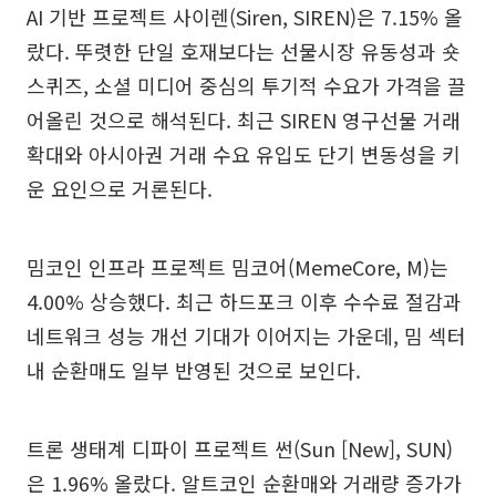
AI 기반 프로젝트 사이렌(Siren, SIREN)은 7.15% 올
랐다. 뚜렷한 단일 호재보다는 선물시장 유동성과 숏
스퀴즈, 소셜 미디어 중심의 투기적 수요가 가격을 끌
어올린 것으로 해석된다. 최근 SIREN 영구선물 거래
확대와 아시아권 거래 수요 유입도 단기 변동성을 키
운 요인으로 거론된다.
밈코인 인프라 프로젝트 밈코어(MemeCore, M)는
4.00% 상승했다. 최근 하드포크 이후 수수료 절감과
네트워크 성능 개선 기대가 이어지는 가운데, 밈 섹터
내 순환매도 일부 반영된 것으로 보인다.
트론 생태계 디파이 프로젝트 썬(Sun [New], SUN)
은 1.96% 올랐다. 알트코인 순환매와 거래량 증가가