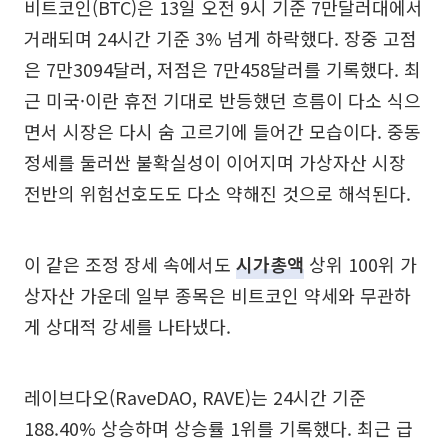
비트코인(BTC)은 13일 오전 9시 기준 7만달러대에서
거래되며 24시간 기준 3% 넘게 하락했다. 장중 고점
은 7만3094달러, 저점은 7만458달러를 기록했다. 최
근 미국·이란 휴전 기대로 반등했던 흐름이 다소 식으
면서 시장은 다시 숨 고르기에 들어간 모습이다. 중동
정세를 둘러싼 불확실성이 이어지며 가상자산 시장
전반의 위험선호도도 다소 약해진 것으로 해석된다.
이 같은 조정 장세 속에서도
시가총액
상위 100위 가
상자산 가운데 일부 종목은 비트코인 약세와 무관하
게 상대적 강세를 나타냈다.
레이브다오(RaveDAO, RAVE)는 24시간 기준
188.40% 상승하며 상승률 1위를 기록했다. 최근 급