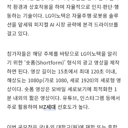
적 환경과 상호작용을 하며 자율적으로 인지∙판단∙행
동하는 기술이다. LG이노텍은 자율주행∙로봇용 솔루
션을 앞세워 피지컬 AI 시장 공략에 본격 드라이브를
걸고 있다.
참가자들은 해당 주제를 바탕으로 LG이노텍을 알리
기 위한 ‘숏폼(Shortform)’ 형식의 광고 영상을 제작
하면 된다. 영상 길이는 15초에서 최대 120초 이내,
해상도는 1080p(가로 1080, 세로 1920)의 세로형 영
상이다. 숏폼 영상은 모바일 세로보기에 최적화한 1
분 내외의 짧은 영상이다. 유튜브, 인스타그램 등에서
주로 활용하며 M
Z세대
선호도가 높다.
이번 공모전은 국내∙외 대학교(원)에 재학 또는 휴학