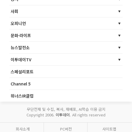
사회
오피니언
문화·라이프
뉴스발전소
이투데이TV
스페셜리포트
Channel 5
위너스IR클럽
무단전재 및 수집, 복사, 재배포, AI학습 이용 금지
Copyright 2006.
이투데이
. All rights reserved
회사소개
PC버전
사이트맵