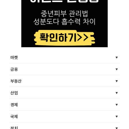
마켓
금융
부동산
산업
경제
국제
정치