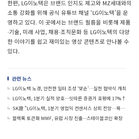
한편, LG이노텍은 브랜드 인지도 제고와 MZ세대와의
소통 강화를 위해 공식 유튜브 채널 ‘LG이노텍’을 운
영하고 있다. 이 곳에서는 브랜드 필름을 비롯해 제품
∙기술, 미래 사업, 채용∙조직문화 등 LG이노텍의 다양
한 이야기를 쉽고 재미있는 영상 콘텐츠로 만나볼 수
있다.
관련 뉴스
LG이노텍 노경, 안전한 일터 조성 ‘맞손’…실천 협약식 개최
LG이노텍, 1분기 실적 양호⋯잇따른 증권가 호평에 17%↑
SK證 "LG이노텍, 1분기 영업익 컨센서스 상회 전망…목표가↑"
블랙록 토큰화 MMF, 유럽 시장 진출∙∙∙스테이블코인 확장