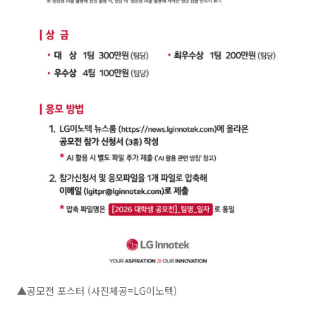
▲공모전 포스터 (사진제공=LG이노텍)