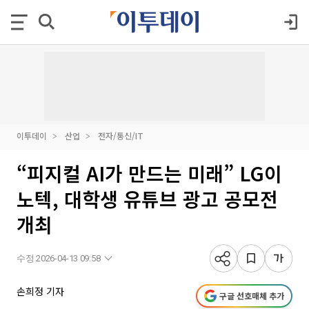
이투데이
산업
전자/통신/IT
“피지컬 AI가 만드는 미래” LG이
노텍, 대학생 유튜브 광고 공모전
개최
수정 2026-04-13 09:58
손희정 기자
구글 선호매체 추가