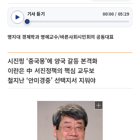
기사 듣기
00:00 / 05:29
명지대 경제학과 명예교수/바른사회시민회의 공동대표
시진핑 ‘중국몽’에 양국 갈등 본격화
이란은 中 서진정책의 핵심 교두보
철지난 ‘안미경중’ 선택지서 지워야