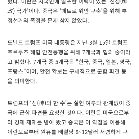
했다. 이란은 자국민에 발포한 이력이 있는 ‘신정(神
政) 국가’이다. 중국은 ‘페트로 위안 구축’을 위해 부
정선거와 폭정을 문제 삼지 않았다.
도널드 트럼프 미국 대통령은 지난 3월 15일 트럼프
호르무즈 해협 안전통행을 위해 7개국과 협의 중이라
고 밝혔다. 7개국 중 5개국은 “한국, 중국, 일본, 영국,
프랑스”이며, 안전 확보는 구체적으로 군함 파견 등
을 의미한다.
트럼프의 ‘신(神)의 한 수’는 실현 여부와 관계없이 중
국에 군함 파견을 요청한 것이다. 이란은 미국으로부
터 경제 제재를 받아 왔고 중국은 이 약점을 이용해
이란으로부터 원유를 배럴당 8~12달러 저렴하게 구