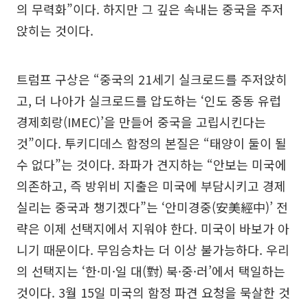
의 무력화”이다. 하지만 그 깊은 속내는 중국을 주저
앉히는 것이다.
트럼프 구상은 “중국의 21세기 실크로드를 주저앉히
고, 더 나아가 실크로드를 압도하는 ‘인도 중동 유럽
경제회랑(IMEC)’을 만들어 중국을 고립시킨다는
것”이다. 투키디데스 함정의 본질은 “태양이 둘이 될
수 없다”는 것이다. 좌파가 견지하는 “안보는 미국에
의존하고, 즉 방위비 지출은 미국에 부담시키고 경제
실리는 중국과 챙기겠다”는 ‘안미경중(安美經中)’ 전
략은 이제 선택지에서 지워야 한다. 미국이 바보가 아
니기 때문이다. 무임승차는 더 이상 불가능하다. 우리
의 선택지는 ‘한·미·일 대(對) 북·중·러’에서 택일하는
것이다. 3월 15일 미국의 함정 파견 요청을 묵살한 것