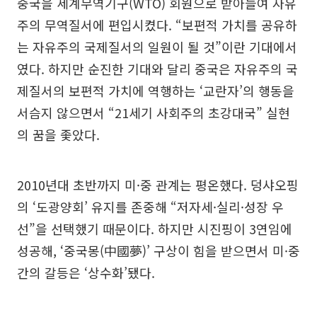
중국을 세계무역기구(WTO) 회원으로 받아들여 자유
주의 무역질서에 편입시켰다. “보편적 가치를 공유하
는 자유주의 국제질서의 일원이 될 것”이란 기대에서
였다. 하지만 순진한 기대와 달리 중국은 자유주의 국
제질서의 보편적 가치에 역행하는 ‘교란자’의 행동을
서슴지 않으면서 “21세기 사회주의 초강대국” 실현
의 꿈을 좇았다.
2010년대 초반까지 미·중 관계는 평온했다. 덩샤오핑
의 ‘도광양회’ 유지를 존중해 “저자세·실리·성장 우
선”을 선택했기 때문이다. 하지만 시진핑이 3연임에
성공해, ‘중국몽(中國夢)’ 구상이 힘을 받으면서 미·중
간의 갈등은 ‘상수화’됐다.