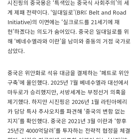
시진핑의 중국몽은 ‘특색있는 중국식 사회주의’의 세
계 제패 전략이다. ‘일대일로’(BRI: Belt and Road
Initiative)의 이면에는 ‘실크로드를 21세기에 재
현’하겠다는 의도가 숨어있다. 중국은 일대일로를 위
해 ‘베네수엘라와 이란’을 남미와 중동의 거점 국가로
삼았다.
중국은 위안화로 석유 대금을 결제하는 ‘페트로 위안
구축’에 올인했다. 2025년 7월 베네수엘라 대선에서
마두로가 승리했지만, 서방세계는 부정선거 의혹을
제기했다. 하지만 시진핑은 2026년 1월 라틴아메리
카 담당 특사 추사오치를 파견해 ‘중국의 변함 없는
지지’를 확인했다. 중국은 2021년 3월 이란과 ‘향후
25년간 4000억달러’를 투자하는 전략적 협정을 체결