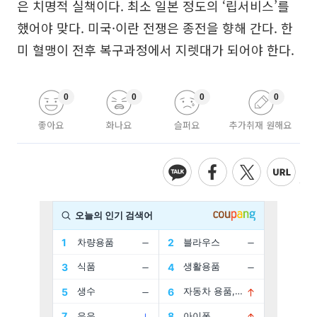
은 치명적 실책이다. 최소 일본 정도의 ‘립서비스’를
했어야 맞다. 미국·이란 전쟁은 종전을 향해 간다. 한
미 혈맹이 전후 복구과정에서 지렛대가 되어야 한다.
0
0
0
0
좋아요
화나요
슬퍼요
추가취재 원해요