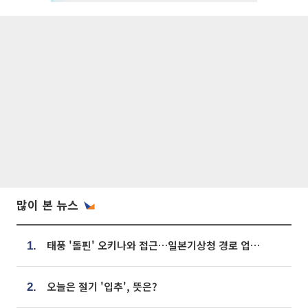
많이 본 뉴스
태풍 '돌핀' 오키나와 접근…일본기상청 경로 업데이트
1.
오늘은 절기 '입추', 뜻은?
2.