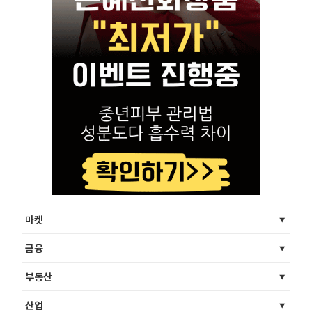
마켓
금융
부동산
산업