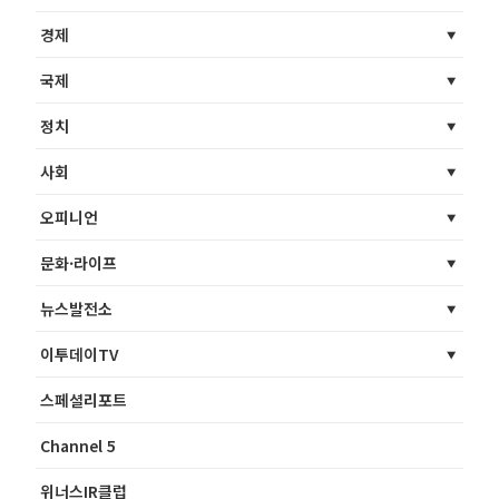
경제
국제
정치
사회
오피니언
문화·라이프
뉴스발전소
이투데이TV
스페셜리포트
Channel 5
위너스IR클럽