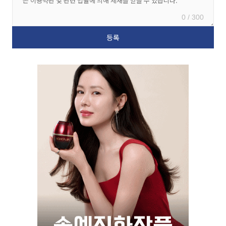
0 / 300