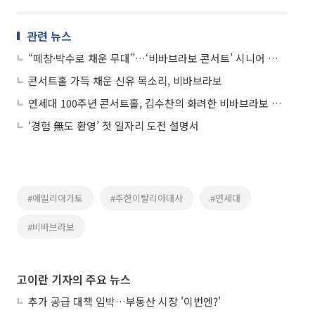
관련 뉴스
“떼창·박수로 채운 무대”…‘비바브라보 콘서트’ 시니어 관객 열광
콘서트홀 가득 채운 신유 목소리, 비바브라보
연세대 100주년 콘서트홀, 김수찬의 화려한 비바브라보 무대
‘경험 無도 환영’ 첫 일자리 도전 설명서
#에밀리아가토
#주한이탈리아대사
#연세대
#비바브라보
고이란 기자의 주요 뉴스
추가 공급 대책 임박…부동산 시장 '이번엔?'