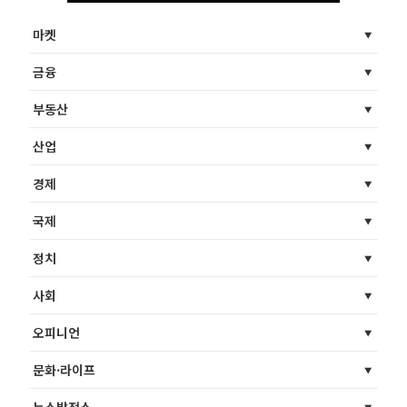
마켓
금융
부동산
산업
경제
국제
정치
사회
오피니언
문화·라이프