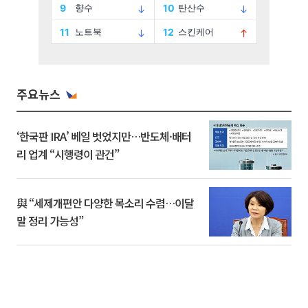
주요뉴스
‘한국판 IRA’ 베일 벗었지만…반도체·배터
리 업계 “시행령이 관건”
與 “세제개편안 다양한 목소리 수렴…이달
말 정리 가능성”