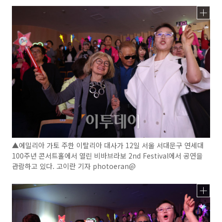
▲에밀리아 가토 주한 이탈리아 대사가 12일 서울 서대문구 연세대
100주년 콘서트홀에서 열린 비바브라보 2nd Festival에서 공연을
관람하고 있다. 고이란 기자 photoeran@