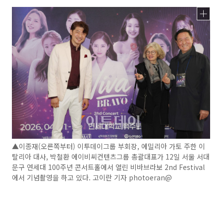
▲이종재(오른쪽부터) 이투데이그룹 부회장, 에밀리아 가토 주한 이
탈리아 대사, 박철환 에이비씨컨텐츠그룹 총괄대표가 12일 서울 서대
문구 연세대 100주년 콘서트홀에서 열린 비바브라보 2nd Festival
에서 기념촬영을 하고 있다. 고이란 기자 photoeran@