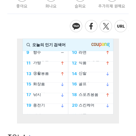
좋아요
화나요
슬퍼요
추가취재 원해요