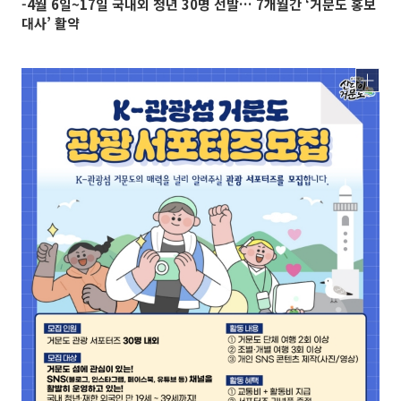
-4월 6일~17일 국내외 청년 30명 선발… 7개월간 ‘거문도 홍보
대사’ 활약