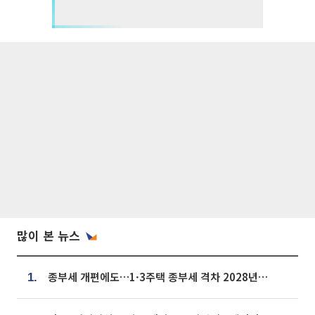
많이 본 뉴스
종부세 개편에도…1·3주택 종부세 격차 2028년부터 확대
1.