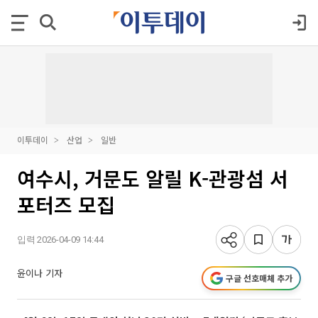
이투데이
산업
일반
여수시, 거문도 알릴 K-관광섬 서
포터즈 모집
입력 2026-04-09 14:44
윤이나 기자
구글 선호매체 추가