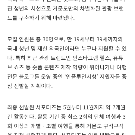
진 청년의 시선으로 거문도만의 차별화된 관광 브랜
드를 구축하기 위해 마련됐다.
모집 인원은 총 30명으로, 만 19세부터 39세까지의
국내 청년 및 재한 외국인이라면 누구나 지원할 수 있
다. 특히 최근 관광 트렌드인 인스타그램 릴스, 유튜
브 쇼츠 등 숏폼 콘텐츠 제작 역량이 뛰어나거나 여행
전문 블로그를 운영 중인 ‘인플루언서형’ 지원자를 중
점 선발할 계획이다.
최종 선발된 서포터즈는 5월부터 11월까지 약 7개월
간 활동한다. 활동 기간 중 최소 2회의 단체 여행과 3
회 이상의 개별ㆍ조별 여행을 통해 거문도 구석구석