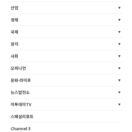
산업
경제
국제
정치
사회
오피니언
문화·라이프
뉴스발전소
이투데이TV
스페셜리포트
Channel 5