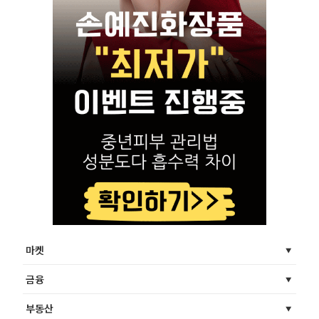
마켓
금융
부동산