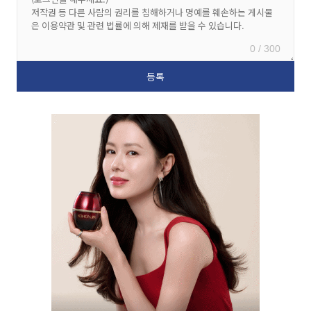
0 / 300