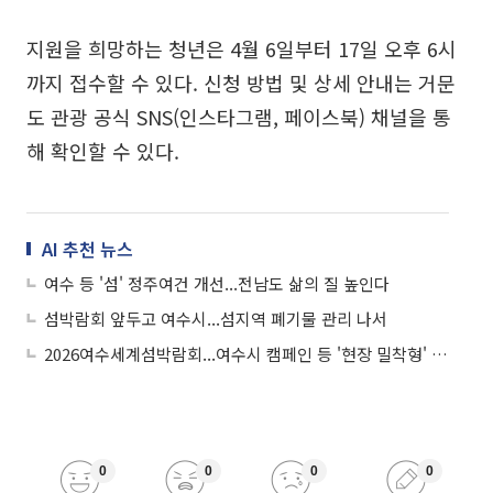
지원을 희망하는 청년은 4월 6일부터 17일 오후 6시
까지 접수할 수 있다. 신청 방법 및 상세 안내는 거문
도 관광 공식 SNS(인스타그램, 페이스북) 채널을 통
해 확인할 수 있다.
AI 추천 뉴스
여수 등 '섬' 정주여건 개선...전남도 삶의 질 높인다
섬박람회 앞두고 여수시...섬지역 폐기물 관리 나서
2026여수세계섬박람회...여수시 캠페인 등 '현장 밀착형' 준비
0
0
0
0