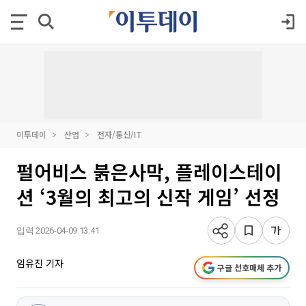
이투데이
산업
전자/통신/IT
펄어비스 붉은사막, 플레이스테이
션 ‘3월의 최고의 신작 게임’ 선정
입력 2026-04-09 13:41
임유진 기자
구글 선호매체 추가