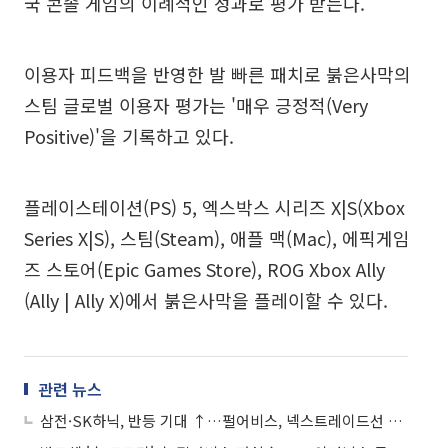
국 콘솔 게임의 이례적인 성과로 평가 받는다.
이용자 피드백을 반영한 발 빠른 패치로 붉은사막의
스팀 글로벌 이용자 평가는 '매우 긍정적(Very
Positive)'을 기록하고 있다.
플레이스테이션(PS) 5, 엑스박스 시리즈 X|S(Xbox
Series X|S), 스팀(Steam), 애플 맥(Mac), 에픽게임
즈 스토어(Epic Games Store), ROG Xbox Ally
(Ally | Ally X)에서 붉은사막을 플레이할 수 있다.
관련 뉴스
삼전·SK하닉, 반등 기대 ↑…펄어비스, 넥스트레이드선 약세 전환