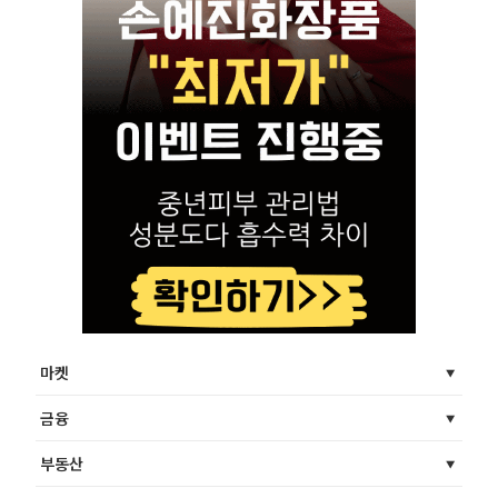
마켓
금융
부동산