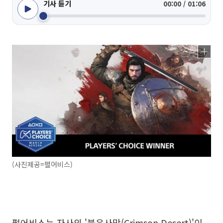
기사 듣기
00:00 / 01:06
(사진제공=펄어비스)
펄어비스는 자사의 '붉은사막(Crimson Desert)'이