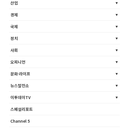
산업
경제
국제
정치
사회
오피니언
문화·라이프
뉴스발전소
이투데이TV
스페셜리포트
Channel 5