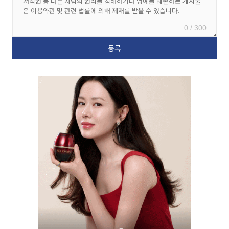
0 / 300