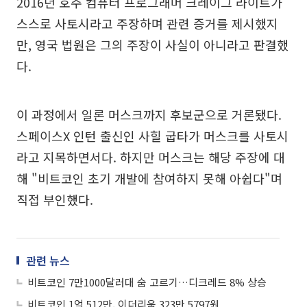
2016년 호주 컴퓨터 프로그래머 크레이그 라이트가
스스로 사토시라고 주장하며 관련 증거를 제시했지
만, 영국 법원은 그의 주장이 사실이 아니라고 판결했
다.
이 과정에서 일론 머스크까지 후보군으로 거론됐다.
스페이스X 인턴 출신인 사힐 굽타가 머스크를 사토시
라고 지목하면서다. 하지만 머스크는 해당 주장에 대
해 "비트코인 초기 개발에 참여하지 못해 아쉽다"며
직접 부인했다.
관련 뉴스
비트코인 7만1000달러대 숨 고르기…디크레드 8% 상승
비트코인 1억 512만, 이더리움 323만 5797원