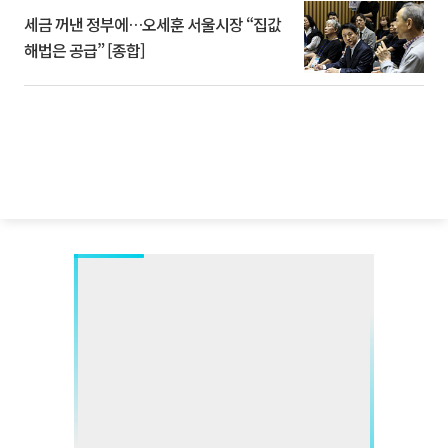
세금 꺼낸 정부에…오세훈 서울시장 “집값
해법은 공급” [종합]