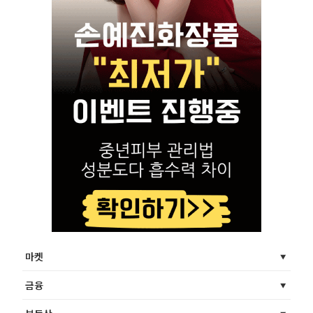
마켓
금융