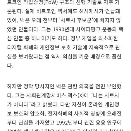
트코인 작업증명(PoW) 구조의 선행 기술로 자주 거
론된다. 실제 비트코인 백서에도 해시캐시가 언급돼
있어, 백은 오래 전부터 '사토시 후보군'에 빠지지 않
았던 인물이다. 그는 1990년대 사이퍼펑크 운동의 핵
심 인물 중 하나이기도 하다. 정부 개입을 최소화한
디지털 화폐와 개인정보 보호 기술에 지속적으로 관
심을 보여왔다는 점 역시 의심을 키운 배경으로 꼽힌
다.
하지만 정작 당사자인 백은 관련 의혹을 전면 부인했
다. 그는 사회관계망서비스 엑스(X)에 "나는 사토시
가 아니다"라고 밝혔다. 다만 자신이 온라인 개인정
보 보호와 암호화, 전자화폐의 사회적 영향에 오래전
부터 관심을 가져왔고 1992년부터 관련 응용 연구에