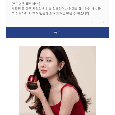
0 / 300