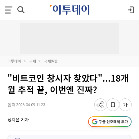
이투데이
국제
국제일반
"비트코인 창시자 찾았다"...18개
월 추적 끝, 이번엔 진짜?
입력 2026-04-09 11:23
정지윤 기자
구글 선호매체 추가