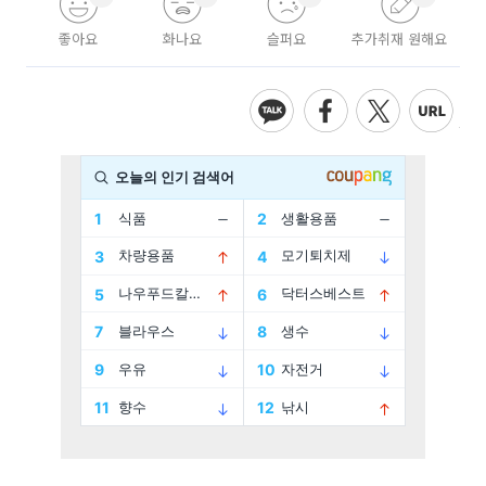
좋아요
화나요
슬퍼요
추가취재 원해요