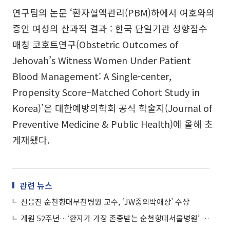
연구팀의 논문 ‘환자혈액관리(PBM)하에서 여호와의
증인 여성의 산과적 결과 : 한국 단일기관 성향점수
매칭 코호트연구(Obstetric Outcomes of
Jehovah’s Witness Women Under Patient
Blood Management: A Single-center,
Propensity Score–Matched Cohort Study in
Korea)’은 대한예방의학회 공식 학술지(Journal of
Preventive Medicine & Public Health)에 올해 초
게재됐다.
관련 뉴스
신응진 순천향대부천병원 교수, ‘JW중외박애상’ 수상
개원 52주년…‘환자가 가장 존중받는 순천향대서울병원’ 다짐