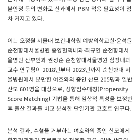
불안정 등의 변화로 산과에서 PBM 적용 필요성이 점
차 커지고 있다.
이는 오정원 서울대 보건대학원 예방의학교실·윤석윤
순천향대서울병원 종양혈액내과·최규연 순천향대서
울병원 산부인과·권성순 순천향대서울병원 심장내과
교수 연구팀이 2018년부터 2023년까지 순천향대 서
울병원에서 분만한 여호와의 증인 산모 205명과 일반
산모 601명을 대상으로, 성향점수매칭(Propensity
Score Matching) 기법을 통해 임상적 특성을 보정한
후 출산 결과를 비교 분석한 단일기관 코호트 연구다.
분석 결과, 수혈을 거부하는 여호와의 증인 산모에게