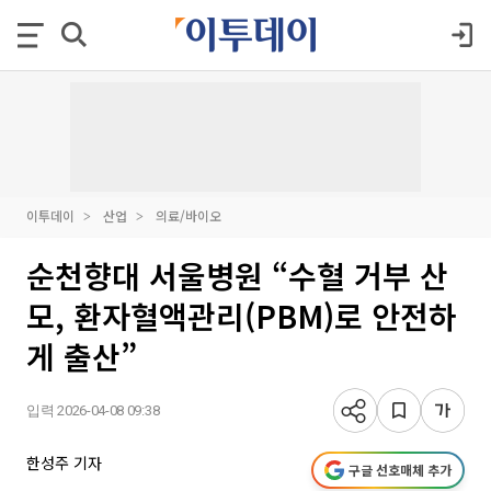
이투데이
산업
의료/바이오
순천향대 서울병원 “수혈 거부 산
모, 환자혈액관리(PBM)로 안전하
게 출산”
입력 2026-04-08 09:38
한성주 기자
구글 선호매체 추가