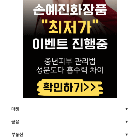
마켓
금융
부동산