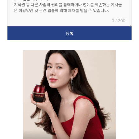
0 / 300