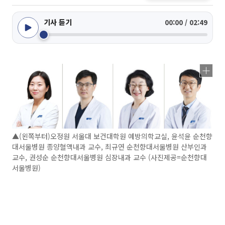
기사 듣기
00:00 / 02:49
▲(왼쪽부터)오정원 서울대 보건대학원 예방의학교실, 윤석윤 순천향
대서울병원 종양혈액내과 교수, 최규연 순천향대서울병원 산부인과
교수, 권성순 순천향대서울병원 심장내과 교수 (사진제공=순천향대
서울병원)