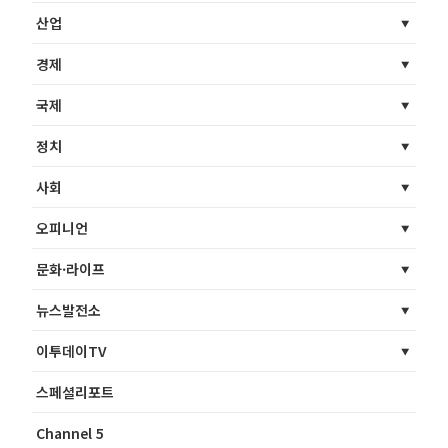
산업
경제
국제
정치
사회
오피니언
문화·라이프
뉴스발전소
이투데이TV
스페셜리포트
Channel 5