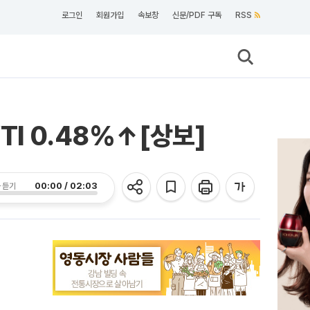
로그인
회원가입
속보창
신문/PDF 구독
RSS
I 0.48%↑[상보]
00:00 / 02:03
 듣기