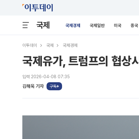
국제
국제경제
국제일반
미국
중국
이투데이
국제
국제경제
국제유가, 트럼프의 협상시
입력 2026-04-08 07:35
김해욱 기자
구독