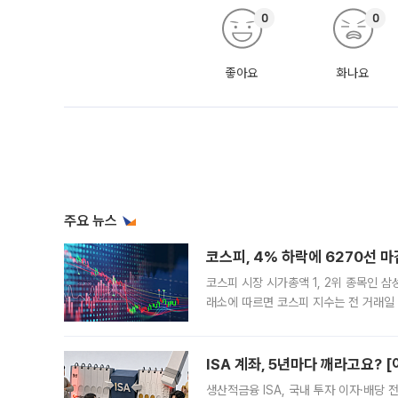
0
0
좋아요
화나요
주요 뉴스
코스피, 4% 하락에 6270선 마
코스피 시장 시가총액 1, 2위 종목인 
래소에 따르면 코스피 지수는 전 거래일 대
1.81% 내린 6478.75에 출발한 코
다. 이날 오전
ISA 계좌, 5년마다 깨라고요? 
생산적금융 ISA, 국내 투자 이자·배당