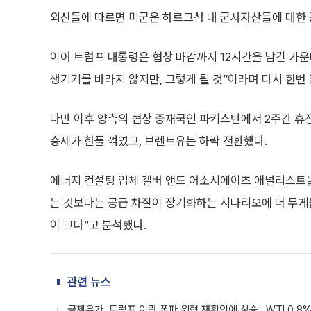
외신들에 따르면 미군은 하르그섬 내 군사자산들에 대한 
이어 트럼프 대통령은 협상 마감까지 12시간을 남긴 가운데
생기기를 바라지 않지만, 그렇게 될 것”이라며 다시 한번
다만 이후 양측의 협상 중재국인 파키스탄에서 2주간 휴
승세가 한풀 꺾였고, 브렌트유는 하락 전환했다.
에너지 컨설팅 업체 겔버 앤드 어소시에이츠 애널리스트들
는 것보다는 공급 차질이 장기화하는 시나리오에 더 무게
이 크다”고 분석했다.
관련 뉴스
국제유가, 트럼프 이란 폭파 위협 재확인에 상승…WTI 0.8