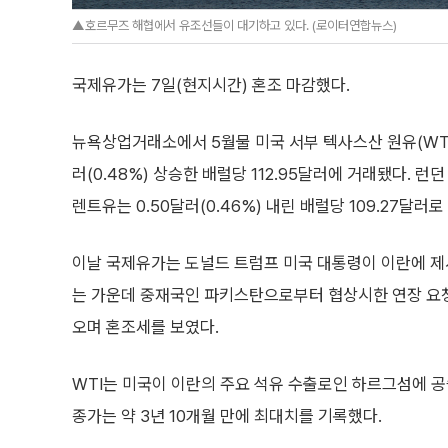
▲호르무즈 해협에서 유조선들이 대기하고 있다. (로이터연합뉴스)
국제유가는 7일(현지시간) 혼조 마감했다.
뉴욕상업거래소에서 5월물 미국 서부 텍사스산 원유(WTI)
러(0.48%) 상승한 배럴당 112.95달러에 거래됐다. 런
렌트유는 0.50달러(0.46%) 내린 배럴당 109.27달러로
이날 국제유가는 도널드 트럼프 미국 대통령이 이란에 
는 가운데 중재국인 파키스탄으로부터 협상시한 연장 요
오며 혼조세를 보였다.
WTI는 미국이 이란의 주요 석유 수출로인 하르그섬에 공
종가는 약 3년 10개월 만에 최대치를 기록했다.