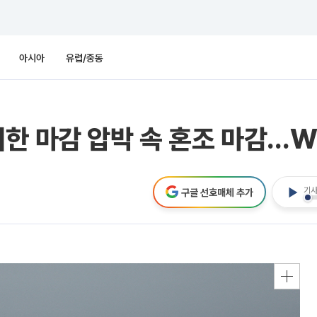
아시아
유럽/중동
한 마감 압박 속 혼조 마감…WT
기사
구글 선호매체 추가