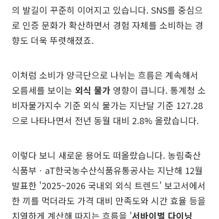
의 발길이 꾸준히 이어지고 있습니다. SNS를 중심으
로 인증 문화가 확산하면서 경험 자체를 소비하는 경
향도 더욱 뚜렷해졌죠.
이처럼 소비가 양극단으로 나뉘는 흐름은 계속해서
오름세를 보이는
외식 물가
영향이 큽니다. 통계청 소
비자물가지수 기준 외식 물가는 지난달 기준 127.28
으로 나타나면서 전년 동월 대비 2.8% 올랐습니다.
이렇다 보니 새로운 용어도 떠올랐습니다. 농림축산
식품부ㆍaT한국농수산식품유통공사는 지난해 12월
발표한 '2025~2026 국내외 외식 트렌드' 보고서에서
한 끼를 먹더라도 가격 대비 만족도와 시간 효율 등을
치열하게 계산해 따지는 흐름을 '
서바이벌 다이닝