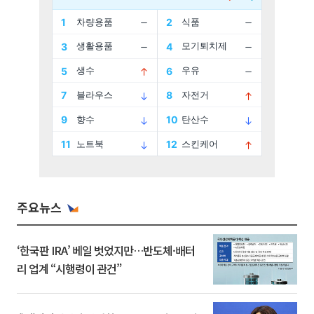
주요뉴스
‘한국판 IRA’ 베일 벗었지만…반도체·배터
리 업계 “시행령이 관건”