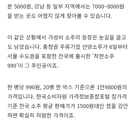
본 5000원, 강남 등 일부 지역에서는 7000~8000원
을 받는 곳도 어렵지 않게 찾아볼 수 있습니다.
이 같은 상황에서 가성비 소주의 등장은 눈길을 끌고
도 남았습니다. 충청권 주류기업 선양소주가 6일부터
서울 수도권을 포함한 전국에 출시한 '착한소주
990'이 그 주인공이죠.
한 병당 990원, 20병 한 박스 기준으론 1만9800원의
가격입니다. 한국소비자원 가격정보종합포털 참가격
기준 전국 소주 평균 판매가가 1500원대인 점을 감안
하면 확실히 저렴한 가격이죠.