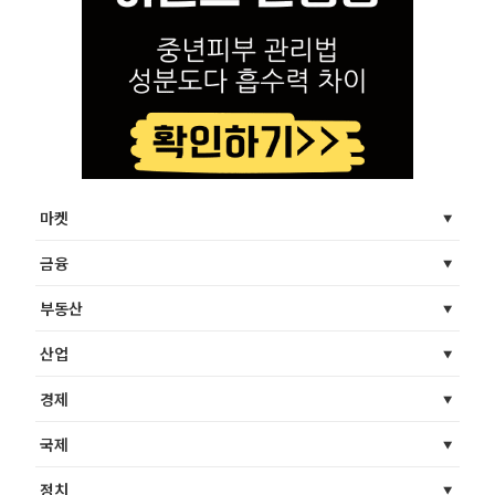
마켓
금융
부동산
산업
경제
국제
정치