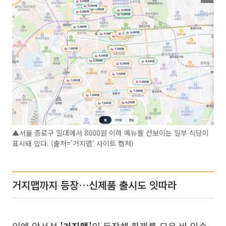
▲서울 종로구 일대에서 8000원 이하 메뉴를 선보이는 일부 식당이
표시돼 있다. (출처='거지맵' 사이트 캡처)
거지맵까지 등장…신제품 출시도 잇따라