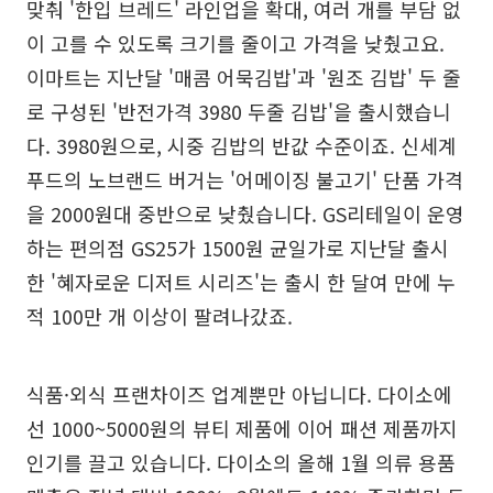
맞춰 '한입 브레드' 라인업을 확대, 여러 개를 부담 없
이 고를 수 있도록 크기를 줄이고 가격을 낮췄고요.
이마트는 지난달 '매콤 어묵김밥'과 '원조 김밥' 두 줄
로 구성된 '반전가격 3980 두줄 김밥'을 출시했습니
다. 3980원으로, 시중 김밥의 반값 수준이죠. 신세계
푸드의 노브랜드 버거는 '어메이징 불고기' 단품 가격
을 2000원대 중반으로 낮췄습니다. GS리테일이 운영
하는 편의점 GS25가 1500원 균일가로 지난달 출시
한 '혜자로운 디저트 시리즈'는 출시 한 달여 만에 누
적 100만 개 이상이 팔려나갔죠.
식품·외식 프랜차이즈 업계뿐만 아닙니다. 다이소에
선 1000~5000원의 뷰티 제품에 이어 패션 제품까지
인기를 끌고 있습니다. 다이소의 올해 1월 의류 용품