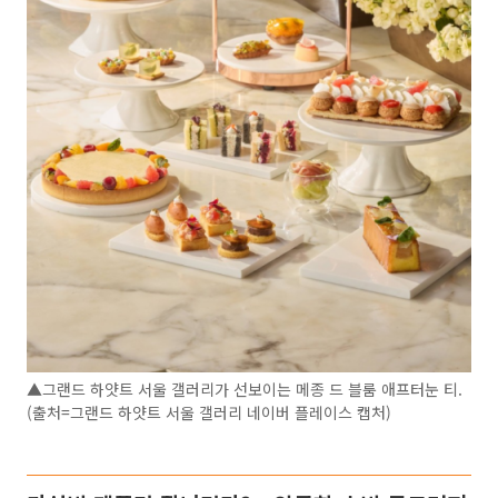
▲그랜드 하얏트 서울 갤러리가 선보이는 메종 드 블룸 애프터눈 티.
(출처=그랜드 하얏트 서울 갤러리 네이버 플레이스 캡처)