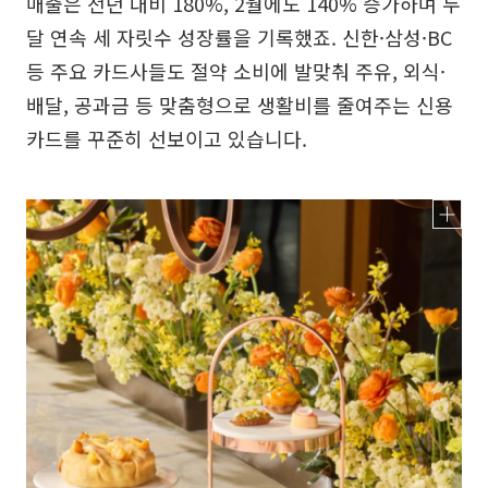
매출은 전년 대비 180%, 2월에도 140% 증가하며 두
달 연속 세 자릿수 성장률을 기록했죠. 신한·삼성·BC
등 주요 카드사들도 절약 소비에 발맞춰 주유, 외식·
배달, 공과금 등 맞춤형으로 생활비를 줄여주는 신용
카드를 꾸준히 선보이고 있습니다.