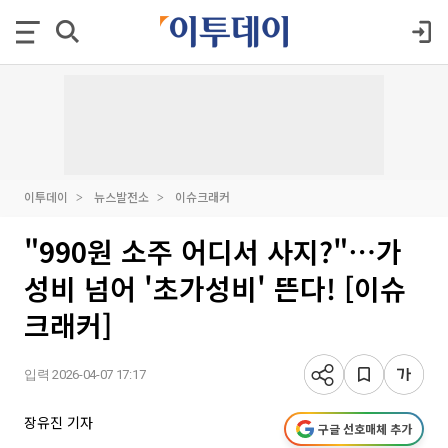
이투데이
뉴스발전소
이슈크래커
"990원 소주 어디서 사지?"⋯가
성비 넘어 '초가성비' 뜬다! [이슈
크래커]
입력 2026-04-07 17:17
장유진 기자
구글 선호매체 추가