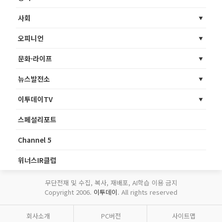
사회
오피니언
문화·라이프
뉴스발전소
이투데이TV
스페셜리포트
Channel 5
위너스IR클럽
무단전재 및 수집, 복사, 재배포, AI학습 이용 금지
Copyright 2006.
이투데이
. All rights reserved
회사소개
PC버전
사이트맵