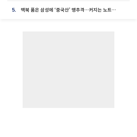
맥북 품은 삼성에 ‘중국산’ 맹추격⋯커지는 노트북 OLED 시장
5.