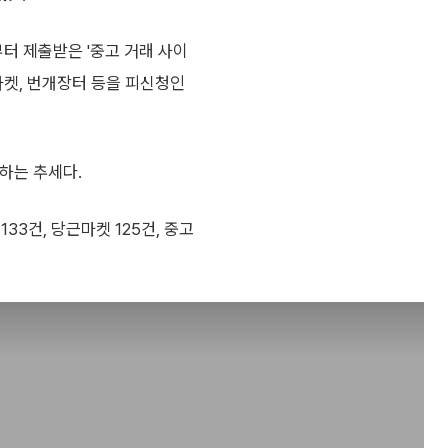
 제출받은 '중고 거래 사이
마켓, 번개장터 등을 피신청인
가하는 추세다.
33건, 당근마켓 125건, 중고