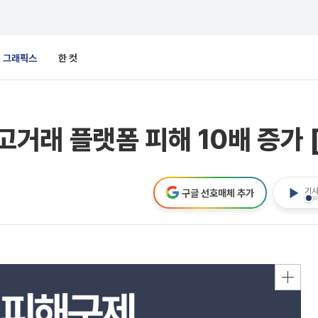
그래픽스
한 컷
거래 플랫폼 피해 10배 증가 
기사
구글 선호매체 추가