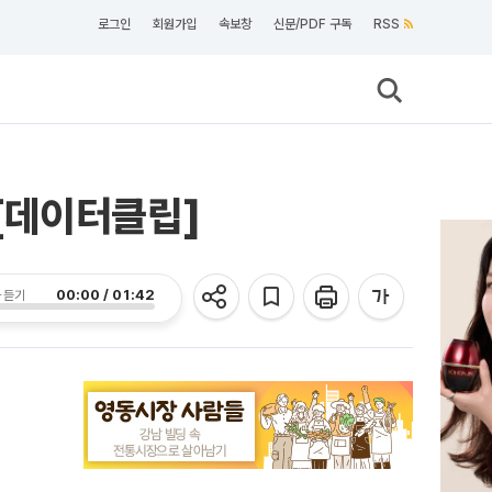
로그인
회원가입
속보창
신문/PDF 구독
RSS
[데이터클립]
00:00 / 01:42
 듣기