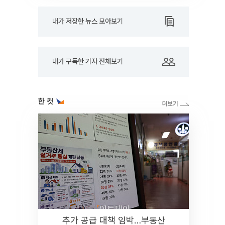
내가 저장한 뉴스 모아보기
내가 구독한 기자 전체보기
한 컷
추가 공급 대책 임박…부동산