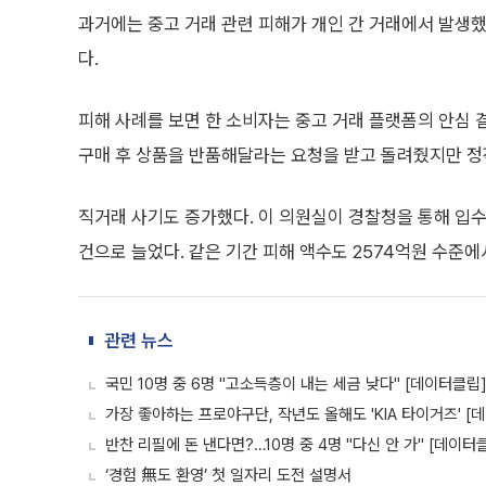
과거에는 중고 거래 관련 피해가 개인 간 거래에서 발생
다.
피해 사례를 보면 한 소비자는 중고 거래 플랫폼의 안심 
구매 후 상품을 반품해달라는 요청을 받고 돌려줬지만 정
직거래 사기도 증가했다. 이 의원실이 경찰청을 통해 입수한
건으로 늘었다. 같은 기간 피해 액수도 2574억원 수준에서
관련 뉴스
국민 10명 중 6명 "고소득층이 내는 세금 낮다" [데이터클립
가장 좋아하는 프로야구단, 작년도 올해도 'KIA 타이거즈' [
반찬 리필에 돈 낸다면?…10명 중 4명 "다신 안 가" [데이터
‘경험 無도 환영’ 첫 일자리 도전 설명서