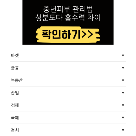
마켓
금융
부동산
산업
경제
국제
정치