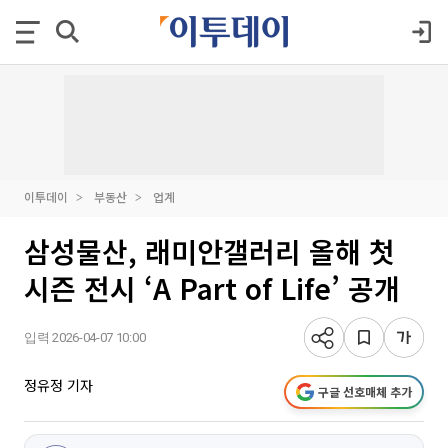
이투데이
부동산
업계
삼성물산, 래미안갤러리 올해 첫
시즌 전시 ‘A Part of Life’ 공개
입력 2026-04-07 10:00
정유정 기자
구글 선호매체 추가