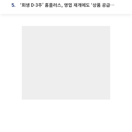
‘회생 D-3주’ 홈플러스, 영업 재개에도 ‘상품 공급망’ 복구가 생존 관건
5.