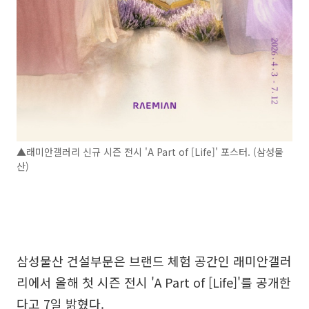
▲래미안갤러리 신규 시즌 전시 'A Part of [Life]' 포스터. (삼성물
산)
삼성물산 건설부문은 브랜드 체험 공간인 래미안갤러
리에서 올해 첫 시즌 전시 'A Part of [Life]'를 공개한
다고 7일 밝혔다.