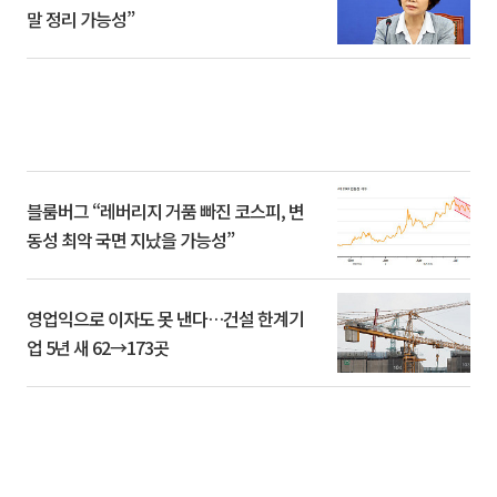
말 정리 가능성”
블룸버그 “레버리지 거품 빠진 코스피, 변
동성 최악 국면 지났을 가능성”
영업익으로 이자도 못 낸다…건설 한계기
업 5년 새 62→173곳