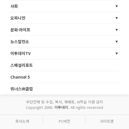
사회
오피니언
문화·라이프
뉴스발전소
이투데이TV
스페셜리포트
Channel 5
위너스IR클럽
무단전재 및 수집, 복사, 재배포, AI학습 이용 금지
Copyright 2006.
이투데이
. All rights reserved
회사소개
PC버전
사이트맵