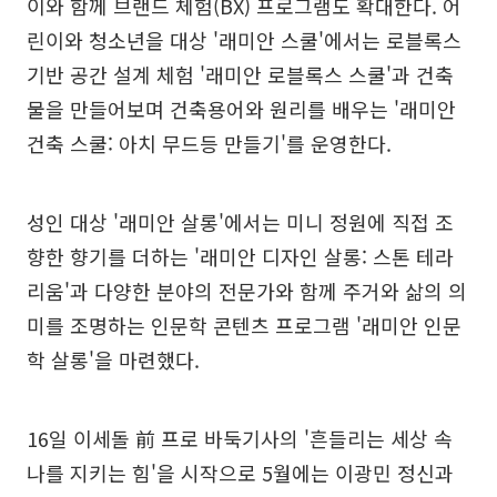
이와 함께 브랜드 체험(BX) 프로그램도 확대한다. 어
린이와 청소년을 대상 '래미안 스쿨'에서는 로블록스
기반 공간 설계 체험 '래미안 로블록스 스쿨'과 건축
물을 만들어보며 건축용어와 원리를 배우는 '래미안
건축 스쿨: 아치 무드등 만들기'를 운영한다.
성인 대상 '래미안 살롱'에서는 미니 정원에 직접 조
향한 향기를 더하는 '래미안 디자인 살롱: 스톤 테라
리움'과 다양한 분야의 전문가와 함께 주거와 삶의 의
미를 조명하는 인문학 콘텐츠 프로그램 '래미안 인문
학 살롱'을 마련했다.
16일 이세돌 前 프로 바둑기사의 '흔들리는 세상 속
나를 지키는 힘'을 시작으로 5월에는 이광민 정신과