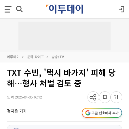
이투데이
문화·라이프
방송/TV
TXT 수빈, '택시 바가지' 피해 당
해…형사 처벌 검토 중
입력 2026-04-06 16:12
정지윤 기자
구글 선호매체 추가