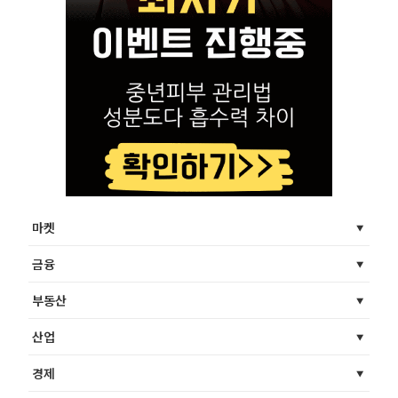
마켓
금융
부동산
산업
경제