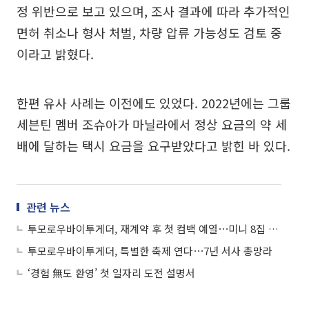
정 위반으로 보고 있으며, 조사 결과에 따라 추가적인
면허 취소나 형사 처벌, 차량 압류 가능성도 검토 중
이라고 밝혔다.
한편 유사 사례는 이전에도 있었다. 2022년에는 그룹
세븐틴 멤버 조슈아가 마닐라에서 정상 요금의 약 세
배에 달하는 택시 요금을 요구받았다고 밝힌 바 있다.
관련 뉴스
투모로우바이투게더, 재계약 후 첫 컴백 예열⋯미니 8집 스케줄러 공개
투모로우바이투게더, 특별한 축제 연다⋯7년 서사 총망라
‘경험 無도 환영’ 첫 일자리 도전 설명서