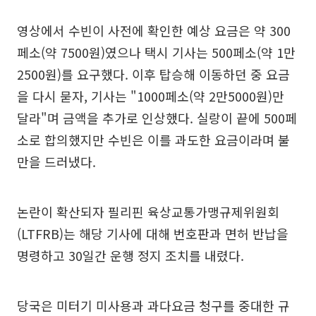
영상에서 수빈이 사전에 확인한 예상 요금은 약 300
페소(약 7500원)였으나 택시 기사는 500페소(약 1만
2500원)를 요구했다. 이후 탑승해 이동하던 중 요금
을 다시 묻자, 기사는 "1000페소(약 2만5000원)만
달라"며 금액을 추가로 인상했다. 실랑이 끝에 500페
소로 합의했지만 수빈은 이를 과도한 요금이라며 불
만을 드러냈다.
논란이 확산되자 필리핀 육상교통가맹규제위원회
(LTFRB)는 해당 기사에 대해 번호판과 면허 반납을
명령하고 30일간 운행 정지 조치를 내렸다.
당국은 미터기 미사용과 과다요금 청구를 중대한 규