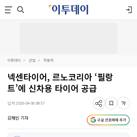
이투데이
산업
자동차
넥센타이어, 르노코리아 ‘필랑
트’에 신차용 타이어 공급
입력 2026-04-06 08:57
김채빈 기자
구글 선호매체 추가