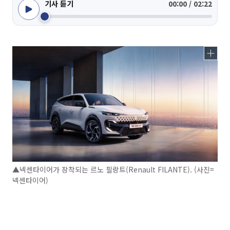
기사 듣기
00:00 / 02:22
▲넥센타이어가 장착되는 르노 필랑트(Renault FILANTE). (사진=
넥센타이어)