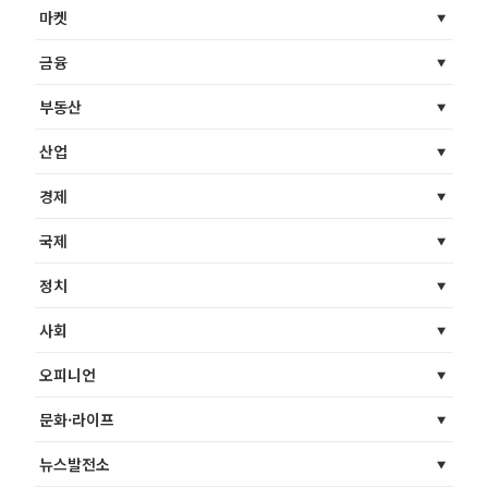
마켓
금융
부동산
산업
경제
국제
정치
사회
오피니언
문화·라이프
뉴스발전소