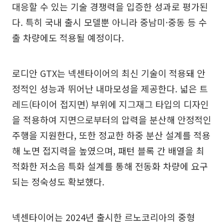
대응할 수 있는 기술 경쟁력을 입증한 성과로 평가된
다. 특히 국내 출시 모델뿐 아니라 중남미·중동 등 수
출 차량에도 적용될 예정이다.
로디안 GTX는 넥센타이어의 최신 기술이 적용돼 안
정적인 성능과 뛰어난 내마모성을 제공한다. 넓은 트
레드(타이어 접지면) 부위에 지그재그 타입의 디자인
을 적용하여 지면으로부터의 압력을 분산해 안정적인
주행을 지원한다, 또한 정교한 하중 분산 설계를 적용
해 노면 접지력을 높였으며, 패턴 블록 간 배열을 최
적화한 저소음 특화 설계를 통해 전동화 차량에 요구
되는 정숙성도 확보했다.
넥센타이어는 2024년 출시한 르노코리아의 중형