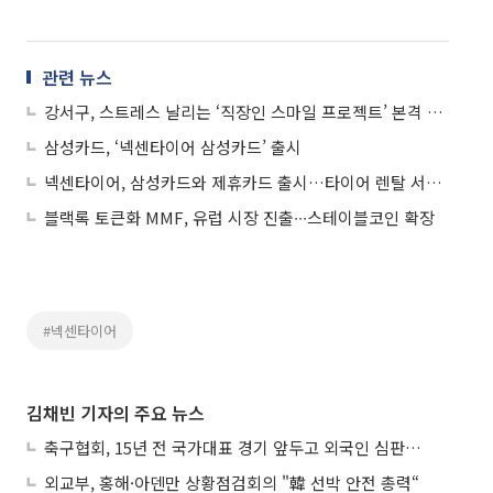
관련 뉴스
강서구, 스트레스 날리는 ‘직장인 스마일 프로젝트’ 본격 가동
삼성카드, ‘넥센타이어 삼성카드’ 출시
넥센타이어, 삼성카드와 제휴카드 출시…타이어 렌탈 서비스 강화
블랙록 토큰화 MMF, 유럽 시장 진출∙∙∙스테이블코인 확장
#넥센타이어
김채빈 기자의 주요 뉴스
축구협회, 15년 전 국가대표 경기 앞두고 외국인 심판에 ‘성접대’
외교부, 홍해·아덴만 상황점검회의 "韓 선박 안전 총력“