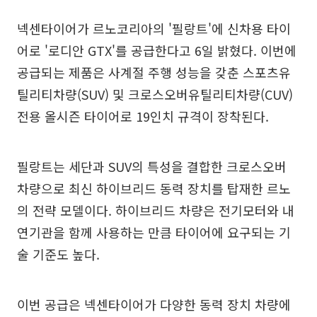
넥센타이어가 르노코리아의 '필랑트'에 신차용 타이
어로 '로디안 GTX'를 공급한다고 6일 밝혔다. 이번에
공급되는 제품은 사계절 주행 성능을 갖춘 스포츠유
틸리티차량(SUV) 및 크로스오버유틸리티차량(CUV)
전용 올시즌 타이어로 19인치 규격이 장착된다.
필랑트는 세단과 SUV의 특성을 결합한 크로스오버
차량으로 최신 하이브리드 동력 장치를 탑재한 르노
의 전략 모델이다. 하이브리드 차량은 전기모터와 내
연기관을 함께 사용하는 만큼 타이어에 요구되는 기
술 기준도 높다.
이번 공급은 넥센타이어가 다양한 동력 장치 차량에