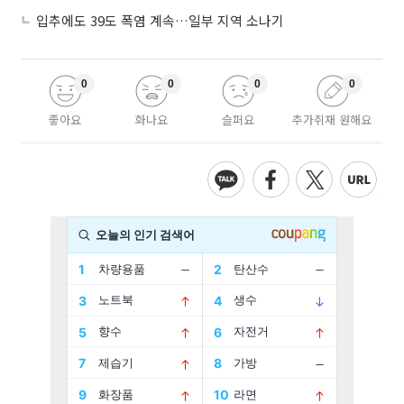
입추에도 39도 폭염 계속…일부 지역 소나기
0
0
0
0
좋아요
화나요
슬퍼요
추가취재 원해요