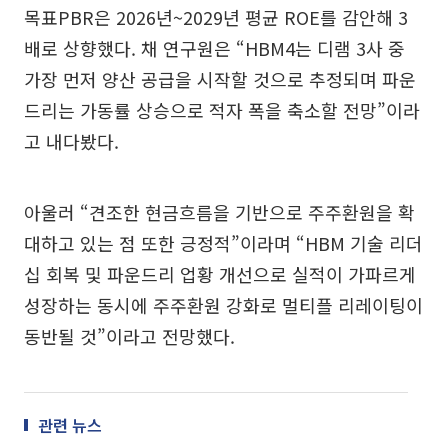
목표PBR은 2026년~2029년 평균 ROE를 감안해 3
배로 상향했다. 채 연구원은 “HBM4는 디램 3사 중
가장 먼저 양산 공급을 시작할 것으로 추정되며 파운
드리는 가동률 상승으로 적자 폭을 축소할 전망”이라
고 내다봤다.
아울러 “견조한 현금흐름을 기반으로 주주환원을 확
대하고 있는 점 또한 긍정적”이라며 “HBM 기술 리더
십 회복 및 파운드리 업황 개선으로 실적이 가파르게
성장하는 동시에 주주환원 강화로 멀티플 리레이팅이
동반될 것”이라고 전망했다.
관련 뉴스