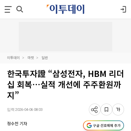
이투데이
마켓
일반
한국투자證 “삼성전자, HBM 리더
십 회복⋯실적 개선에 주주환원까
지”
입력 2026-04-06 08:03
정수천 기자
구글 선호매체 추가