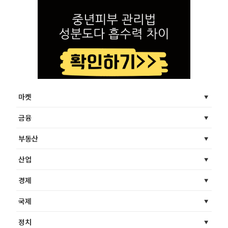
마켓
금융
부동산
산업
경제
국제
정치