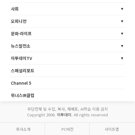
사회
오피니언
문화·라이프
뉴스발전소
이투데이TV
스페셜리포트
Channel 5
위너스IR클럽
무단전재 및 수집, 복사, 재배포, AI학습 이용 금지
Copyright 2006.
이투데이
. All rights reserved
회사소개
PC버전
사이트맵