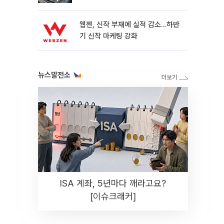
웹젠, 신작 부재에 실적 감소…하반
기 신작 마케팅 강화
뉴스발전소
ISA 계좌, 5년마다 깨라고요?
[이슈크래커]