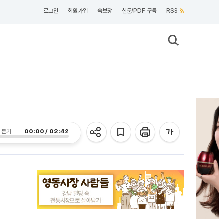
로그인
회원가입
속보창
신문/PDF 구독
RSS
00:00 / 02:42
 듣기