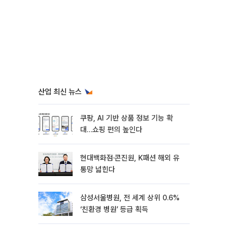
산업 최신 뉴스
쿠팡, AI 기반 상품 정보 기능 확
대…쇼핑 편의 높인다
현대백화점·콘진원, K패션 해외 유
통망 넓힌다
삼성서울병원, 전 세계 상위 0.6%
‘친환경 병원’ 등급 획득