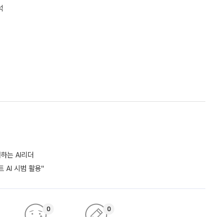
석
하는 AI리더
 AI 시범 활용"
0
0