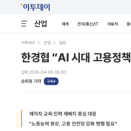
산업
재계
전자/통신/IT
자동차
중
이투데이
산업
일반
한경협 “AI 시대 고용정책
입력 2026-04-06 06:00
손희정 기자
구독
재직자 교육·인력 재배치 중심 대응
“노동능력 향상, 고용 안전망 강화 병행 필요”