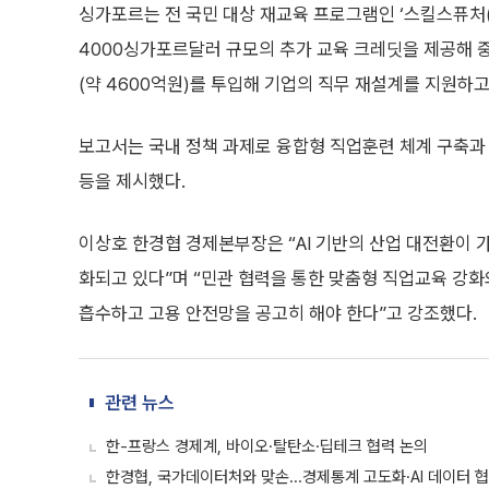
싱가포르는 전 국민 대상 재교육 프로그램인 ‘스킬스퓨처(Ski
4000싱가포르달러 규모의 추가 교육 크레딧을 제공해 중
(약 4600억원)를 투입해 기업의 직무 재설계를 지원하
보고서는 국내 정책 과제로 융합형 직업훈련 체계 구축과 
등을 제시했다.
이상호 한경협 경제본부장은 “AI 기반의 산업 대전환이
화되고 있다”며 “민관 협력을 통한 맞춤형 직업교육 강화
흡수하고 고용 안전망을 공고히 해야 한다”고 강조했다.
관련 뉴스
한-프랑스 경제계, 바이오·탈탄소·딥테크 협력 논의
한경협, 국가데이터처와 맞손...경제통계 고도화·AI 데이터 