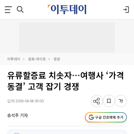
이투데이
문화·라이프
관광
유류할증료 치솟자⋯여행사 ‘가격
동결’ 고객 잡기 경쟁
입력 2026-04-06 05:00
송석주 기자
구글 선호매체 추가