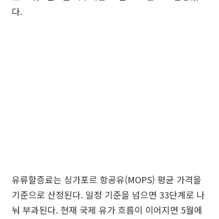
다.
유류할증료는 싱가포르 항공유(MOPS) 평균 가격을
기준으로 산정된다. 일정 기준을 넘으면 33단계로 나
눠 부과된다. 현재 국제 유가 흐름이 이어지면 5월에