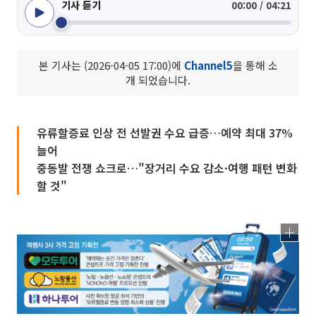
기사 듣기
00:00 / 04:21
본 기사는 (2026-04-05 17:00)에
Channel5
을 통해 소
개 되었습니다.
유류할증료 인상 전 선발권 수요 급증…예약 최대 37%
늘어
중동발 전쟁 쇼크로…"장거리 수요 감소·여행 패턴 변화
할 것"