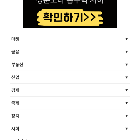
마켓
금융
부동산
산업
경제
국제
정치
사회