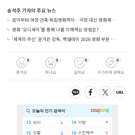
송석주 기자의 주요 뉴스
음악부터 여성·건축·독립영화까지…극장 대신 영화제로 즐기는 스크린 여행
영화 ‘오디세이’를 통해 나를 이해하는 방법은?
'세계의 주인' 윤가은 감독, 벡델데이 2026 영화 부문 벡델리안 감독 선정
0
0
0
0
좋아요
화나요
슬퍼요
추가취재 원해요