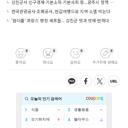
강진군서 인구경제·기본소득·기본사회 등...광주시 정책 제시
한국관광공사·조폐공사, 반값여행으로 지역 소멸 막는다
'원더풀' 프랑스 명장 셰프들... 강진군 멋과 맛에 반하다
0
0
0
0
좋아요
화나요
슬퍼요
추가취재 원해요