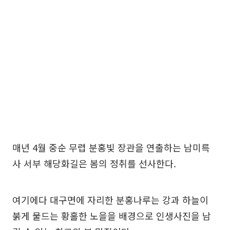
매년 4월 중순 무렵 분홍빛 장관을 연출하는 남미륵
사 서부 해당화길은 봄의 정취를 선사한다.
여기에다 대구면에 자리한 분홍나루는 강과 하늘이
붉게 물드는 황홀한 노을을 배경으로 인생사진을 남