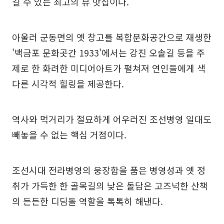
길 수 있는 최고의 뷰 맛집이다.
아울러 군동면의 옛 창고를 복합문화공간으로 재생한
'백금포 문화곳간 1933'에서는 강진 오솔길 등을 주
제로 한 화려한 미디어아트가 펼쳐져 연인들에게 색
다른 시각적 힐링을 제공한다.
역사와 먹거리가 절묘하게 어우러진 조선병영 일대도
빼놓을 수 없는 핵심 거점이다.
조선시대 전라병영의 웅장함을 품은 병영성과 옛 정
취가 가득한 한 골목길의 낮은 돌담은 고즈넉한 산책
의 든든한 디딤돌 역할을 톡톡히 해낸다.