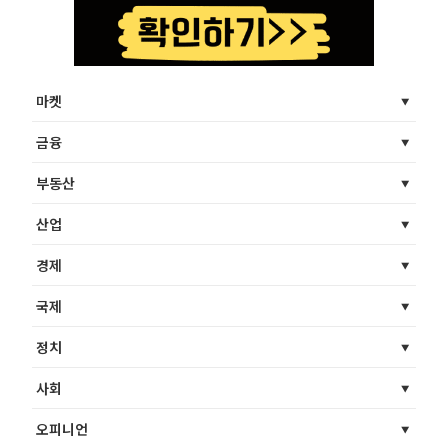
마켓
금융
부동산
산업
경제
국제
정치
사회
오피니언