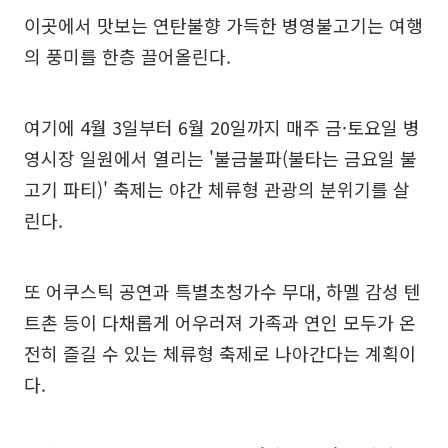
이곳에서 맛보는 연탄불향 가득한 병영불고기는 여행
의 풍미를 한층 끌어올린다.
여기에 4월 3일부터 6월 20일까지 매주 금·토요일 병
영시장 일원에서 열리는 '불금불파(불타는 금요일 불
고기 파티)' 축제는 야간 체류형 관광의 분위기를 살
린다.
또 어쿠스틱 공연과 특별초청가수 무대, 하멜 감성 텐
트촌 등이 다채롭게 어우러져 가족과 연인 모두가 온
전히 즐길 수 있는 체류형 축제로 나아간다는 계획이
다.