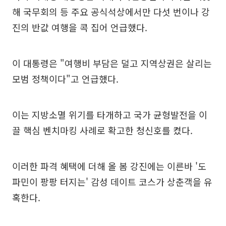
해 국무회의 등 주요 공식석상에서만 다섯 번이나 강
진의 반값 여행을 콕 집어 언급했다.
이 대통령은 "여행비 부담은 덜고 지역상권은 살리는
모범 정책이다"고 언급했다.
이는 지방소멸 위기를 타개하고 국가 균형발전을 이
끌 핵심 벤치마킹 사례로 확고한 청신호를 켰다.
이러한 파격 혜택에 더해 올 봄 강진에는 이른바 '도
파민이 팡팡 터지는' 감성 데이트 코스가 상춘객을 유
혹한다.