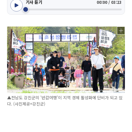
기사 듣기
00:00 / 03:23
▲전남도 강진군의 '반값여행'이 지역 경제 활성화에 단비가 되고 있
다. (사진제공=강진군)