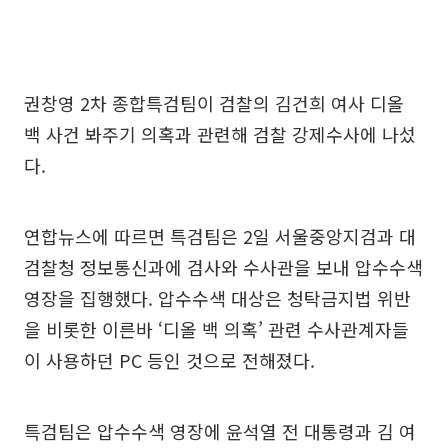
권창영 2차 종합특검팀이 검찰의 김건희 여사 디올
백 사건 봐주기 의혹과 관련해 검찰 강제수사에 나섰
다.
연합뉴스에 따르면 특검팀은 2일 서울중앙지검과 대
검찰청 정보통신과에 검사와 수사관을 보내 압수수색
영장을 집행했다. 압수수색 대상은 청탁금지법 위반
을 비롯한 이른바 ‘디올 백 의혹’ 관련 수사관계자들
이 사용하던 PC 등인 것으로 전해졌다.
특검팀은 압수수색 영장에 윤석열 전 대통령과 김 여