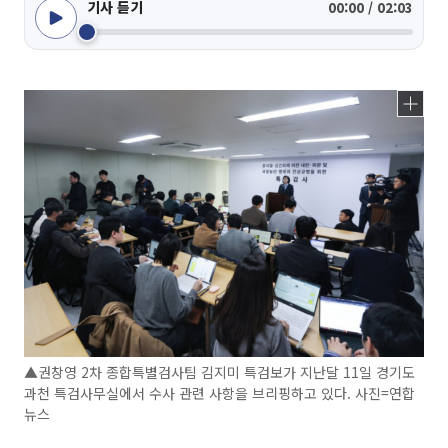
기사 듣기
00:00 / 02:03
▲권창영 2차 종합특별검사팀 김지미 특검보가 지난달 11일 경기도
과천 특검사무실에서 수사 관련 사항을 브리핑하고 있다. 사진=연합
뉴스