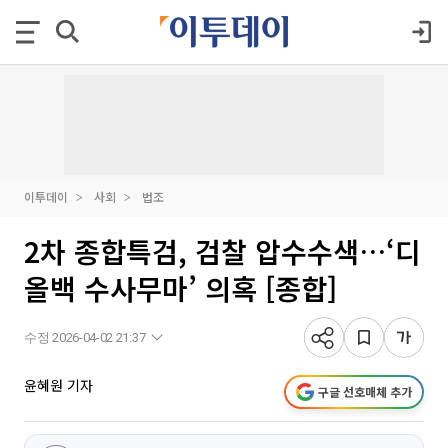
이투데이
사회
법조
2차 종합특검, 검찰 압수수색…‘디
올백 수사무마’ 의혹 [종합]
수정 2026-04-02 21:37
윤혜원 기자
구글 선호매체 추가