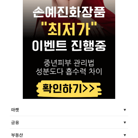
마켓
금융
부동산