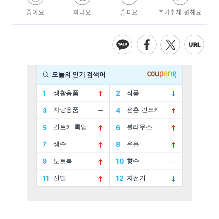
좋아요
화나요
슬퍼요
추가취재 원해요