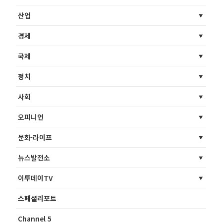
산업
경제
국제
정치
사회
오피니언
문화·라이프
뉴스발전소
이투데이TV
스페셜리포트
Channel 5