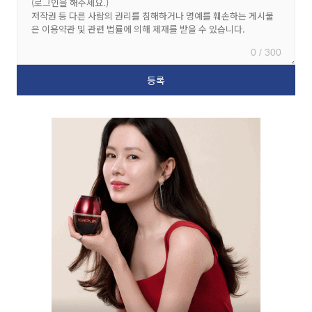
0 / 300