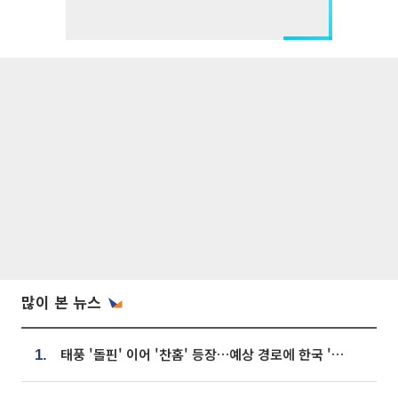
많이 본 뉴스
태풍 '돌핀' 이어 '찬홈' 등장…예상 경로에 한국 '한숨'
1.