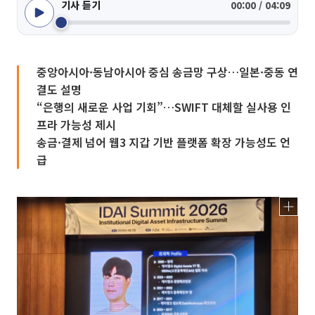
기사 듣기
00:00 / 04:09
중앙아시아·동남아시아 중심 송금망 구상…일본·중동 연
결도 설명
“은행의 새로운 사업 기회”…SWIFT 대체할 실사용 인
프라 가능성 제시
송금·결제 넘어 웹3 지갑 기반 플랫폼 확장 가능성도 언
급