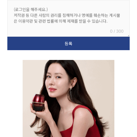
0 / 300