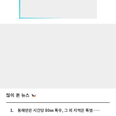
많이 본 뉴스
동해안은 시간당 80㎜ 폭우, 그 외 지역은 폭염…‘극과 극 날씨’
1.