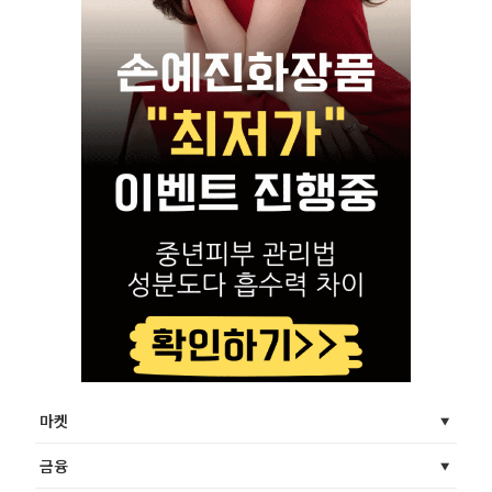
마켓
금융