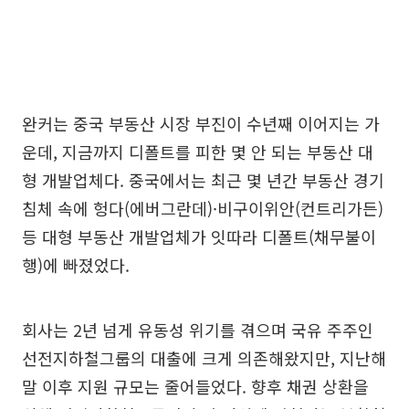
완커는 중국 부동산 시장 부진이 수년째 이어지는 가
운데, 지금까지 디폴트를 피한 몇 안 되는 부동산 대
형 개발업체다. 중국에서는 최근 몇 년간 부동산 경기
침체 속에 헝다(에버그란데)·비구이위안(컨트리가든)
등 대형 부동산 개발업체가 잇따라 디폴트(채무불이
행)에 빠졌었다.
회사는 2년 넘게 유동성 위기를 겪으며 국유 주주인
선전지하철그룹의 대출에 크게 의존해왔지만, 지난해
말 이후 지원 규모는 줄어들었다. 향후 채권 상환을