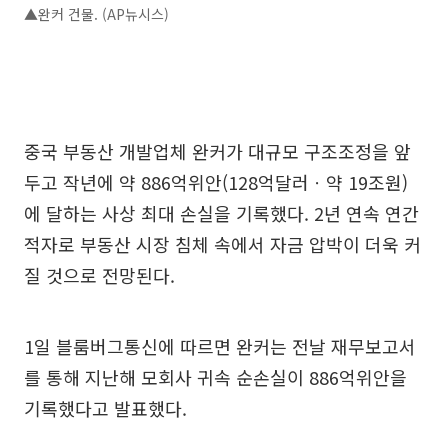
▲완커 건물. (AP뉴시스)
중국 부동산 개발업체 완커가 대규모 구조조정을 앞
두고 작년에 약 886억위안(128억달러ㆍ약 19조원)
에 달하는 사상 최대 손실을 기록했다. 2년 연속 연간
적자로 부동산 시장 침체 속에서 자금 압박이 더욱 커
질 것으로 전망된다.
1일 블룸버그통신에 따르면 완커는 전날 재무보고서
를 통해 지난해 모회사 귀속 순손실이 886억위안을
기록했다고 발표했다.