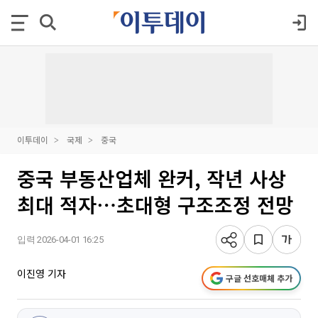
이투데이
국제
중국
중국 부동산업체 완커, 작년 사상
최대 적자⋯초대형 구조조정 전망
입력 2026-04-01 16:25
이진영 기자
구글 선호매체 추가