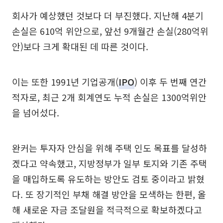
회사가 예상했던 것보다 더 부진했다. 지난해 4분기
손실은 610억 위안으로, 앞선 9개월간 손실(280억위
안)보다 크게 확대된 데 따른 것이다.
이는 또한 1991년 기업공개(
IPO
) 이후 두 번째 연간
적자로, 최근 2개 회계연도 누적 손실은 1300억위안
을 넘어섰다.
완커는 투자자 안심을 위해 주택 인도 목표를 달성하
겠다고 약속했고, 지방정부가 일부 토지와 기존 주택
을 매입하도록 유도하는 방안도 검토 중이라고 밝혔
다. 또 장기적인 부채 해결 방안을 모색하는 한편, 올
해 새로운 자금 조달원을 적극적으로 확보하겠다고