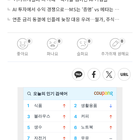
AI 투자에서 수익 경쟁으로⋯MS는 ‘증명’ vs 메타는 ‘숙제’
연준 금리 동결에 인플레 늦장 대응 우려…월가, 주식도 채권도 던졌다
0
0
0
0
좋아요
화나요
슬퍼요
추가취재 원해요