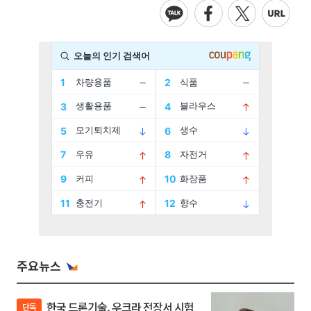
주요뉴스
한국 드론기술, 우크라 전장서 시험
단독