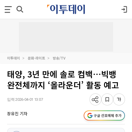
이투데이
문화·라이프
방송/TV
태양, 3년 만에 솔로 컴백⋯빅뱅
완전체까지 ‘올라운더’ 활동 예고
입력 2026-04-01 13:07
장유진 기자
구글 선호매체 추가