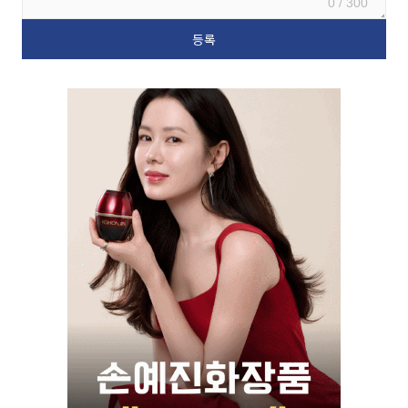
0 / 300