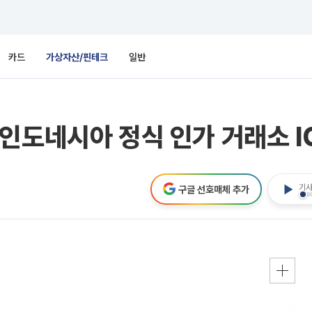
카드
가상자산/핀테크
일반
인도네시아 정식 인가 거래소 I
기사
구글 선호매체 추가