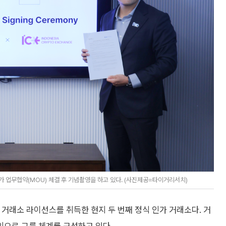
 대표가 업무협약(MOU) 체결 후 기념촬영을 하고 있다. (사진제공=타이거리서치)
 거래소 라이선스를 취득한 현지 두 번째 정식 인가 거래소다. 거