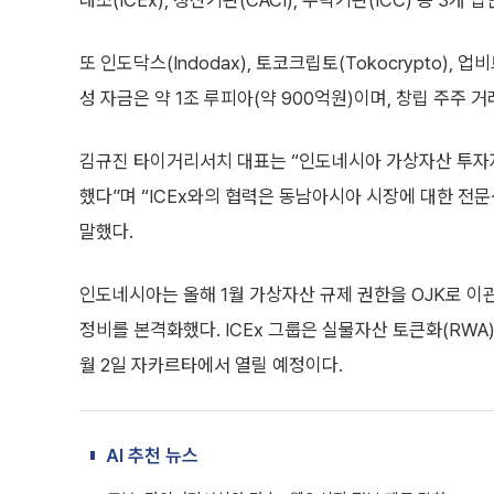
래소(ICEx), 청산기관(CACI), 수탁기관(ICC) 등 3
또 인도닥스(Indodax), 토코크립토(Tokocrypto),
성 자금은 약 1조 루피아(약 900억원)이며, 창립 주주 
김규진 타이거리서치 대표는 “인도네시아 가상자산 투자자
했다”며 “ICEx와의 협력은 동남아시아 시장에 대한 전
말했다.
인도네시아는 올해 1월 가상자산 규제 권한을 OJK로 
정비를 본격화했다. ICEx 그룹은 실물자산 토큰화(RWA
월 2일 자카르타에서 열릴 예정이다.
AI 추천 뉴스