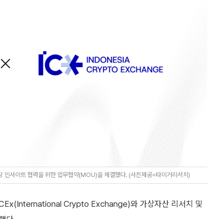
장 인사이트 협력을 위한 업무협약(MOU)을 체결했다. (사진제공=타이거리서치)
ternational Crypto Exchange)와 가상자산 리서치 및