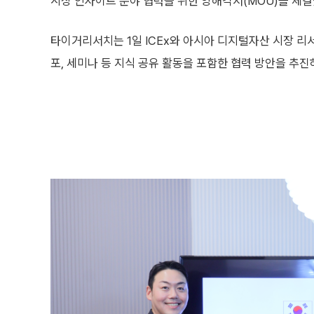
시장 인사이트 분야 협력을 위한 양해각서(MOU)를 체결
타이거리서치는 1일 ICEx와 아시아 디지털자산 시장 리
포, 세미나 등 지식 공유 활동을 포함한 협력 방안을 추진