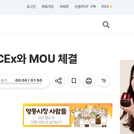
로그인
회원가입
속보창
신문/PDF 구독
RSS
CEx와 MOU 체결
00:00 / 01:50
 듣기