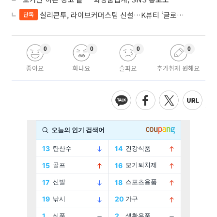
실리콘투, 라이브커머스팀 신설…K뷰티 ‘글로벌 판매망’ 확대
단독
0
0
0
0
좋아요
화나요
슬퍼요
추가취재 원해요