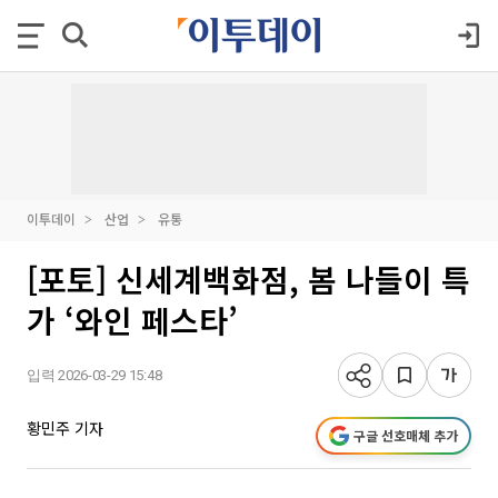
이투데이
산업
유통
[포토] 신세계백화점, 봄 나들이 특
가 ‘와인 페스타’
입력 2026-03-29 15:48
황민주 기자
구글 선호매체 추가