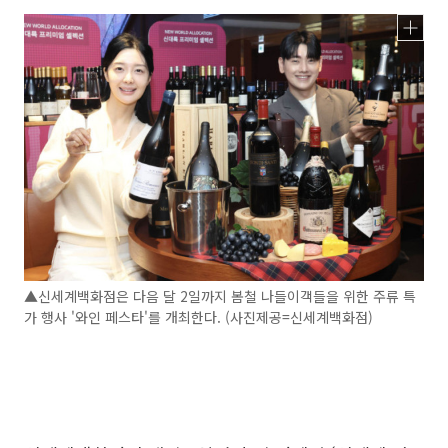
▲신세계백화점은 다음 달 2일까지 봄철 나들이객들을 위한 주류 특
가 행사 '와인 페스타'를 개최한다. (사진제공=신세계백화점)