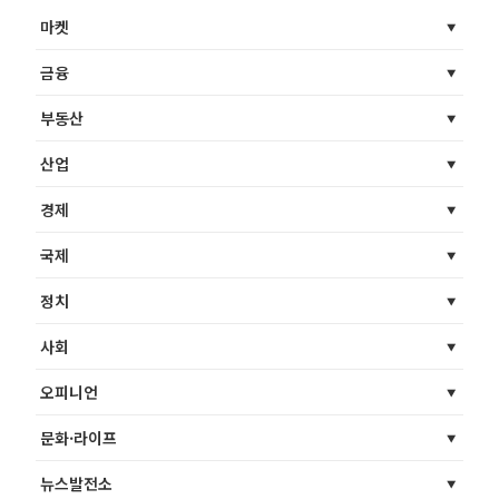
마켓
금융
부동산
산업
경제
국제
정치
사회
오피니언
문화·라이프
뉴스발전소