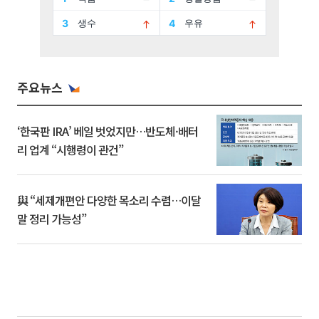
주요뉴스
‘한국판 IRA’ 베일 벗었지만…반도체·배터
리 업계 “시행령이 관건”
與 “세제개편안 다양한 목소리 수렴…이달
말 정리 가능성”