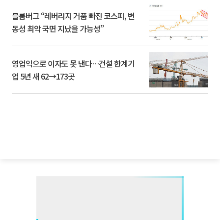
블룸버그 “레버리지 거품 빠진 코스피, 변
동성 최악 국면 지났을 가능성”
영업익으로 이자도 못 낸다…건설 한계기
업 5년 새 62→173곳