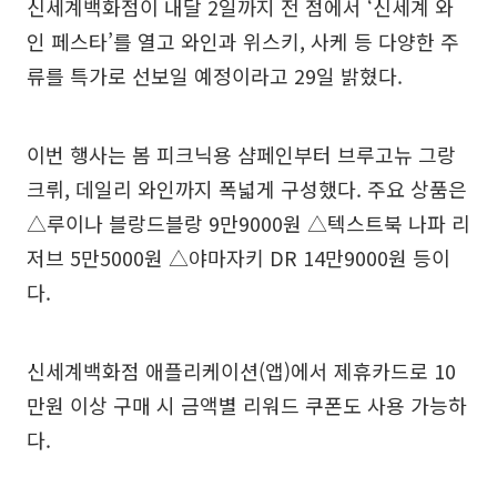
신세계백화점이 내달 2일까지 전 점에서 ‘신세계 와
인 페스타’를 열고 와인과 위스키, 사케 등 다양한 주
류를 특가로 선보일 예정이라고 29일 밝혔다.
이번 행사는 봄 피크닉용 샴페인부터 브루고뉴 그랑
크뤼, 데일리 와인까지 폭넓게 구성했다. 주요 상품은
△루이나 블랑드블랑 9만9000원 △텍스트북 나파 리
저브 5만5000원 △야마자키 DR 14만9000원 등이
다.
신세계백화점 애플리케이션(앱)에서 제휴카드로 10
만원 이상 구매 시 금액별 리워드 쿠폰도 사용 가능하
다.