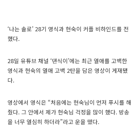
‘나는 솔로’ 28기 영식과 현숙이 커플 비하인드를 전
했다.
28일 유튜브 채널 ‘댄식이’에는 최근 열애를 고백한
영식과 현숙의 열애 고백 2탄을 담은 영상이 게재됐
다.
영상에서 영식은 “처음에는 현숙님이 먼저 푸시를 해
줬다. 그 안에서 제가 현숙님 걱정을 많이 했다. 방송
을 너무 열심히 하더라”라고 운을 뗐다.