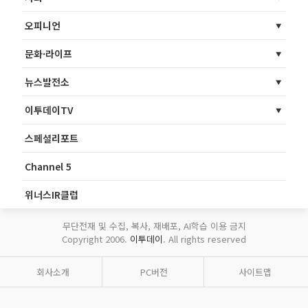
오피니언
문화·라이프
뉴스발전소
이투데이TV
스페셜리포트
Channel 5
위너스IR클럽
무단전재 및 수집, 복사, 재배포, AI학습 이용 금지
Copyright 2006.
이투데이
. All rights reserved
회사소개
PC버전
사이트맵