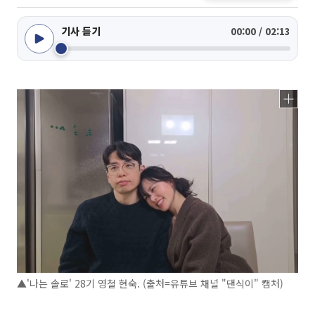
기사 듣기
00:00 / 02:13
▲'나는 솔로' 28기 영철 현숙. (출처=유튜브 채널 "댄식이" 캡처)