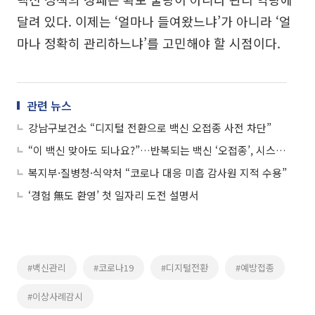
달려 있다. 이제는 ‘얼마나 들여왔느냐’가 아니라 ‘얼
마나 정확히 관리하느냐’를 고민해야 할 시점이다.
관련 뉴스
강남구보건소 “디지털 전환으로 백신 오접종 사전 차단”
“이 백신 맞아도 되나요?”…반복되는 백신 ‘오접종’, 시스템 왜 안 바뀌나
복지부·질병청·식약처 “코로나 대응 미흡 감사원 지적 수용”
‘경험 無도 환영’ 첫 일자리 도전 설명서
#백신관리
#코로나19
#디지털전환
#예방접종
#이상사례감시