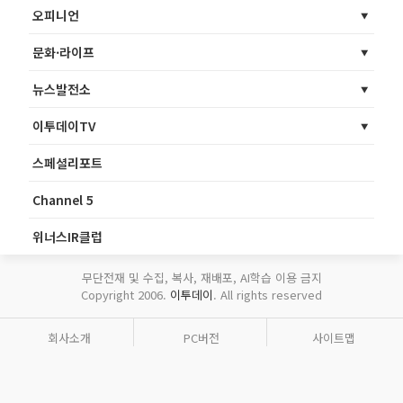
오피니언
문화·라이프
뉴스발전소
이투데이TV
스페셜리포트
Channel 5
위너스IR클럽
무단전재 및 수집, 복사, 재배포, AI학습 이용 금지
Copyright 2006.
이투데이
. All rights reserved
회사소개
PC버전
사이트맵