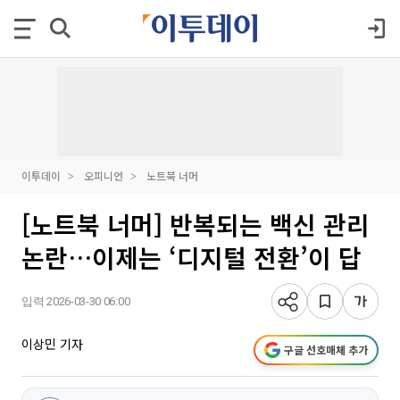
이투데이
오피니언
노트북 너머
[노트북 너머] 반복되는 백신 관리
논란…이제는 ‘디지털 전환’이 답
입력 2026-03-30 06:00
이상민 기자
구글 선호매체 추가