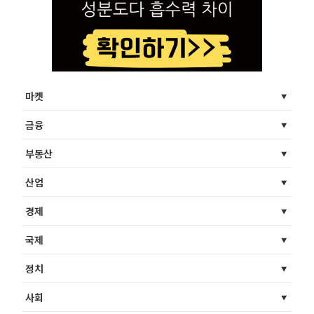
마켓
금융
부동산
산업
경제
국제
정치
사회