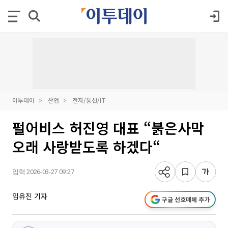
이투데이
산업
전자/통신/IT
펄어비스 허진영 대표 “붉은사막
오래 사랑받도록 하겠다“
입력 2026-03-27 09:27
임유진 기자
구글 선호매체 추가