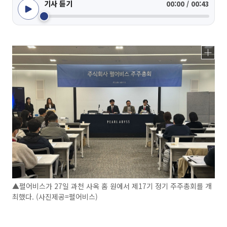
기사 듣기
00:00 / 00:43
▲펄어비스가 27일 과천 사옥 홈 원에서 제17기 정기 주주총회를 개
최했다. (사진제공=펄어비스)