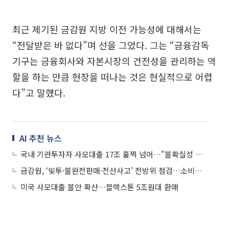
최근 제기된 금감원 지방 이전 가능성에 대해서는
“전달받은 바 없다”며 선을 그었다. 그는 “금융감독
기구는 금융회사와 자본시장의 건전성을 관리하는 역
할을 하는 만큼 현장을 떠나는 것은 현실적으로 어렵
다”고 말했다.
AI 추천 뉴스
국내 기관투자자 사모대출 17조 훌쩍 넘어…"불확실성 높아"
금감원, ‘빚투·불완전판매·전산사고’ 전방위 점검…소비자 리스크 선제 대응
미국 사모대출 불안 확산…블랙스톤 5조원대 환매