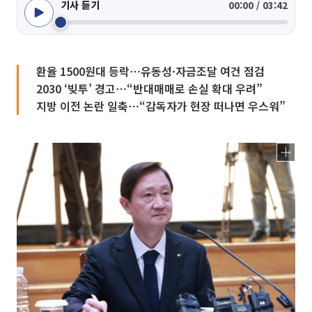
기사 듣기
00:00 / 03:42
환율 1500원대 등락⋯유동성·자금조달 여건 점검
2030 ‘빚투’ 경고⋯“반대매매로 손실 확대 우려”
지방 이전 논란 일축⋯“감독자가 현장 떠나면 우스워”