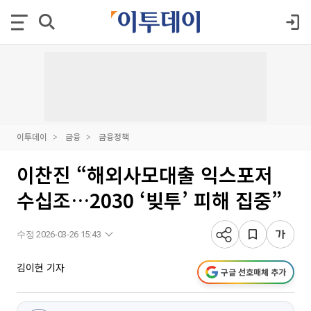
이투데이
금융
금융정책
이찬진 “해외사모대출 익스포저
수십조…2030 ‘빚투’ 피해 집중”
수정 2026-03-26 15:43
김이현 기자
구글 선호매체 추가