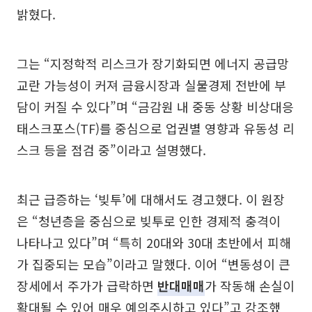
밝혔다.
그는 “지정학적 리스크가 장기화되면 에너지 공급망
교란 가능성이 커져 금융시장과 실물경제 전반에 부
담이 커질 수 있다”며 “금감원 내 중동 상황 비상대응
태스크포스(TF)를 중심으로 업권별 영향과 유동성 리
스크 등을 점검 중”이라고 설명했다.
최근 급증하는 ‘빚투’에 대해서도 경고했다. 이 원장
은 “청년층을 중심으로 빚투로 인한 경제적 충격이
나타나고 있다”며 “특히 20대와 30대 초반에서 피해
가 집중되는 모습”이라고 말했다. 이어 “변동성이 큰
장세에서 주가가 급락하면
반대매매
가 작동해 손실이
확대될 수 있어 매우 예의주시하고 있다”고 강조했