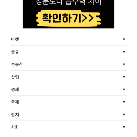
마켓
금융
부동산
산업
경제
국제
정치
사회