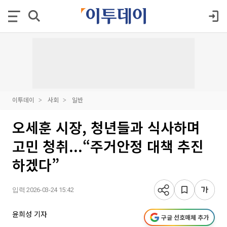
이투데이
사회
일반
오세훈 시장, 청년들과 식사하며
고민 청취...“주거안정 대책 추진
하겠다”
입력 2026-03-24 15:42
윤희성 기자
구글 선호매체 추가