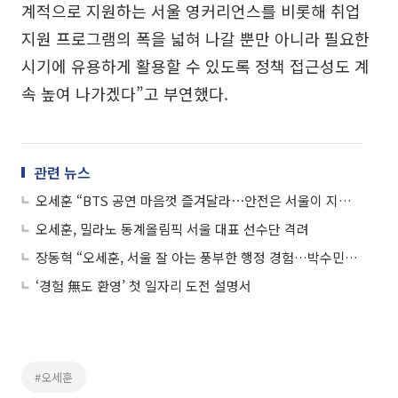
계적으로 지원하는 서울 영커리언스를 비롯해 취업
지원 프로그램의 폭을 넓혀 나갈 뿐만 아니라 필요한
시기에 유용하게 활용할 수 있도록 정책 접근성도 계
속 높여 나가겠다”고 부연했다.
관련 뉴스
오세훈 “BTS 공연 마음껏 즐겨달라⋯안전은 서울이 지키겠다”
오세훈, 밀라노 동계올림픽 서울 대표 선수단 격려
장동혁 “오세훈, 서울 잘 아는 풍부한 행정 경험…박수민과 좋은 경선할 것”
‘경험 無도 환영’ 첫 일자리 도전 설명서
#오세훈