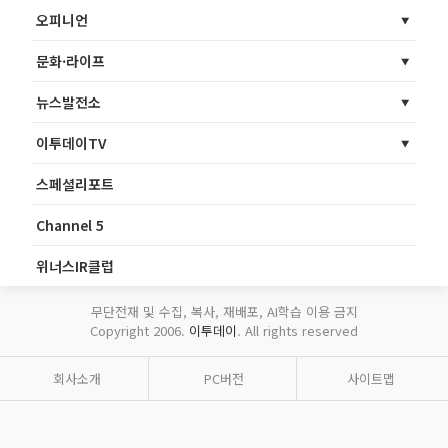
오피니언
문화·라이프
뉴스발전소
이투데이TV
스페셜리포트
Channel 5
위너스IR클럽
무단전재 및 수집, 복사, 재배포, AI학습 이용 금지
Copyright 2006.
이투데이
. All rights reserved
회사소개
PC버전
사이트맵