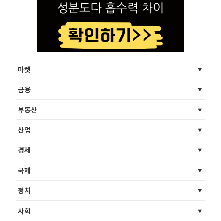
마켓
금융
부동산
산업
경제
국제
정치
사회