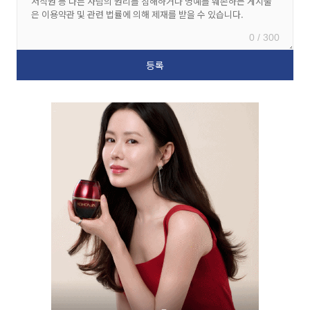
0 / 300