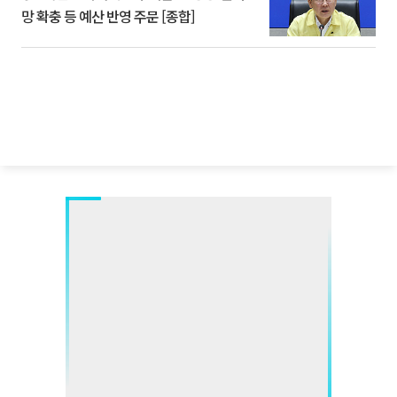
망 확충 등 예산 반영 주문 [종합]