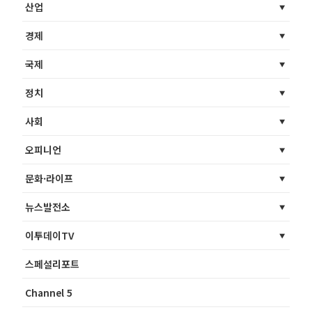
산업
경제
국제
정치
사회
오피니언
문화·라이프
뉴스발전소
이투데이TV
스페셜리포트
Channel 5