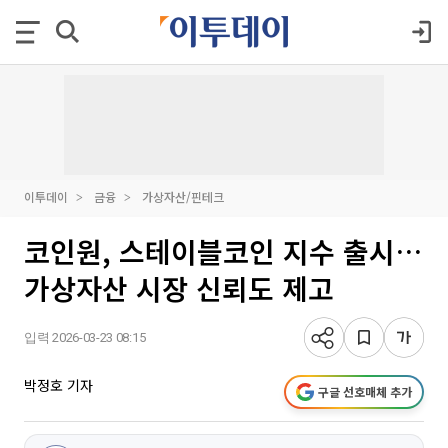
이투데이
금융
가상자산/핀테크
코인원, 스테이블코인 지수 출시…
가상자산 시장 신뢰도 제고
입력 2026-03-23 08:15
박정호 기자
구글 선호매체 추가