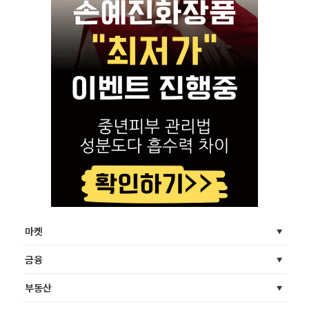
마켓
금융
부동산