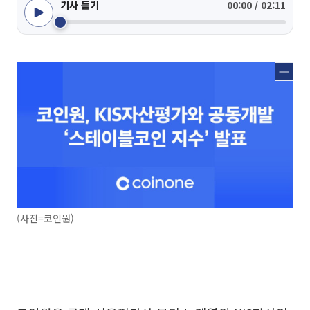
기사 듣기
00:00 / 02:11
(사진=코인원)