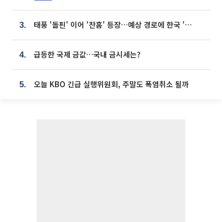
태풍 '돌핀' 이어 '찬홈' 등장…예상 경로에 한국 '한숨'
3.
급등한 국제 금값…국내 금시세는?
4.
오늘 KBO 긴급 실행위원회, 주말도 폭염취소 될까
5.