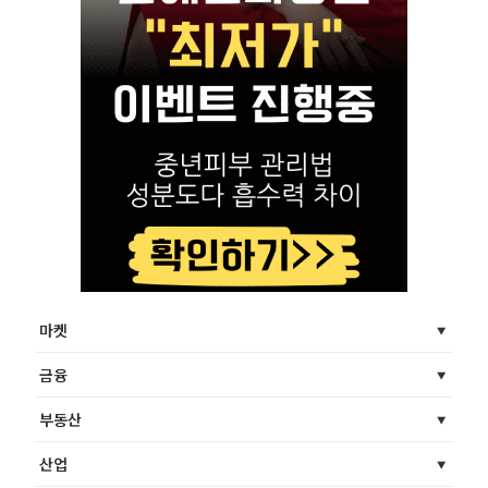
마켓
금융
부동산
산업