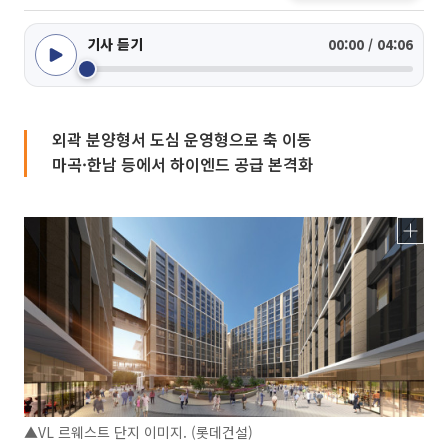
기사 듣기
00:00 / 04:06
외곽 분양형서 도심 운영형으로 축 이동
마곡·한남 등에서 하이엔드 공급 본격화
▲VL 르웨스트 단지 이미지. (롯데건설)