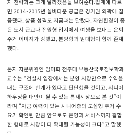
지 전략과는 크게 달라졌음을 보여준다.업계에 따르
면 2014~2015년 실버타운 공급은 경기권 외곽에 집
중됐다. 상품 성격도 지금과는 달랐다. 자연환경이 좋
은 도시 근교나 전원형 입지에서 여생을 보내는 은퇴
주거 이미지가 강했고, 분양형과 임대형이 함께 존재
했다.
본지 자문위원인 임미화 전주대 부동산국토정보학과
교수는 “건설사 입장에서는 분양 시장만으로 수익을
내는 구조에 한계가 있다고 판단했을 것이고, 시니어
하우징을 대안이 될 수 있는 틈새시장으로 본 것”이
라며 “자금 여력이 있는 시니어층의 도심형 주거 수
요가 확인된 만큼 앞으로도 운영과 서비스까지 결합
한 형태로 시장이 더 확대될 가능성이 크다”고 말했