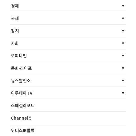
경제
국제
정치
사회
오피니언
문화·라이프
뉴스발전소
이투데이TV
스페셜리포트
Channel 5
위너스IR클럽