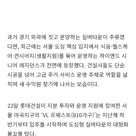
과거 경기 외곽에 짓고 분양하는 실버타운이 주류였
다면, 최근에는 서울 도심 핵심 입지에서 식음·헬스케
어·컨시어지(생활지원)를 묶어 운영하는 하이엔드 시
니어 레지던스가 전면에 등장했다. 건설사들도 단순
시공을 넘어 고급 주거 서비스 운영 주체로 역할을 넓
히며 새 수익원 찾기에 나서는 모습이다.
22일 롯데건설이 지분 투자와 운영 지원에 참여한 서
울 마곡지구의 ‘VL 르웨스트(810가구)’는 지난해 하
반기부터 입주를 시작하며 도심형 실버타운의 대형화
물꼬를 텄다.