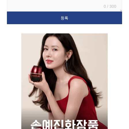
0 / 300