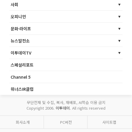
사회
오피니언
문화·라이프
뉴스발전소
이투데이TV
스페셜리포트
Channel 5
위너스IR클럽
무단전재 및 수집, 복사, 재배포, AI학습 이용 금지
Copyright 2006.
이투데이
. All rights reserved
회사소개
PC버전
사이트맵