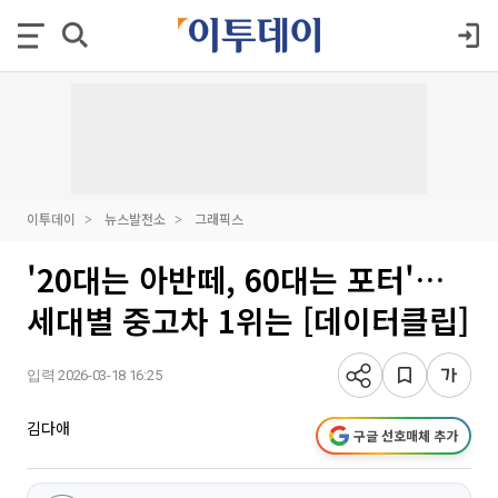
이투데이
뉴스발전소
그래픽스
'20대는 아반떼, 60대는 포터'…
세대별 중고차 1위는 [데이터클립]
입력 2026-03-18 16:25
김다애
구글 선호매체 추가