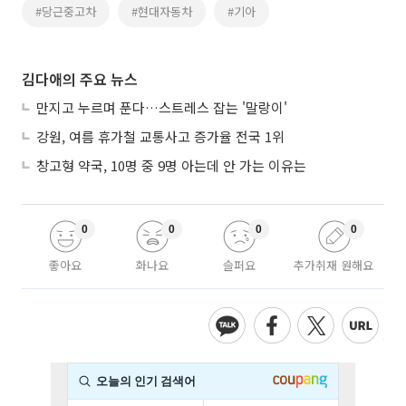
#당근중고차
#현대자동차
#기아
김다애의 주요 뉴스
만지고 누르며 푼다…스트레스 잡는 '말랑이'
강원, 여름 휴가철 교통사고 증가율 전국 1위
창고형 약국, 10명 중 9명 아는데 안 가는 이유는
0
0
0
0
좋아요
화나요
슬퍼요
추가취재 원해요