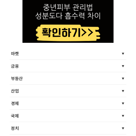
마켓
금융
부동산
산업
경제
국제
정치