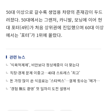
50대 이상으로 갈수록 생업용 차량의 존재감이 두드
러졌다. 50대에서는 그랜저, 카니발, 모닝에 이어 현
대 포터(4위)가 처음 상위권에 진입했으며 60대 이상
에서는 '포터'가 1위에 올랐다.
관련 뉴스
'식욕억제제', 비만보다 정상체중이 더 찾는다
직장·경제 문제 이중고…40대 스트레스 '최고'
돈 가장 많이 쓴 식음료는 '스타벅스'…결제 횟수는 '메가커피'가 1위
‘경험 無도 환영’ 첫 일자리 도전 설명서