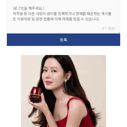
0 / 300