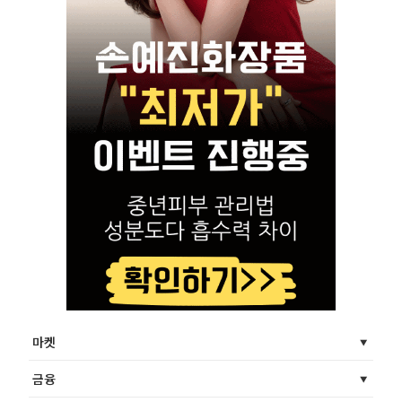
마켓
금융