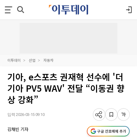
이투데이
산업
자동차
기아, e스포츠 권재혁 선수에 '더
기아 PV5 WAV' 전달 “이동권 향
상 강화”
입력 2026-03-15 09:10
김채빈 기자
구글 선호매체 추가