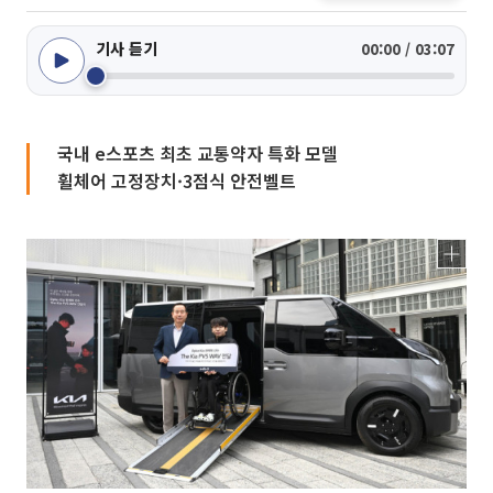
기사 듣기
00:00 / 03:07
국내 e스포츠 최초 교통약자 특화 모델
휠체어 고정장치·3점식 안전벨트