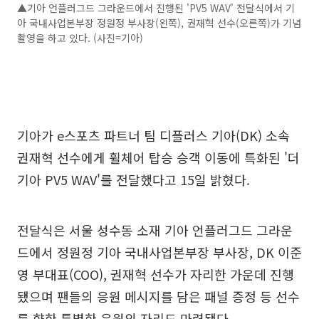
▲기아 언플러그드 그라운드에서 진행된 'PV5 WAV' 전달식에서 기
아 국내사업본부장 정원정 부사장(왼쪽), 권재혁 선수(오른쪽)가 기념
촬영을 하고 있다. (사진=기아)
기아가 e스포츠 파트너 팀 디플러스 기아(DK) 소속
권재혁 선수에게 휠체어 탑승 승객 이동에 특화된 '더
기아 PV5 WAV'를 전달했다고 15일 밝혔다.
전달식은 서울 성수동 소재 기아 언플러그드 그라운
드에서 정원정 기아 국내사업본부장 부사장, DK 이준
영 부대표(COO), 권재혁 선수가 자리한 가운데 진행
됐으며 팬들의 응원 메시지를 담은 패널 증정 등 선수
를 향한 특별한 응원의 자리도 마련됐다.