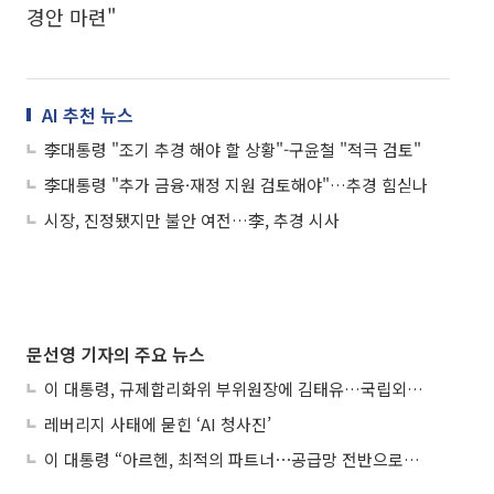
경안 마련"
AI 추천 뉴스
李대통령 "조기 추경 해야 할 상황"-구윤철 "적극 검토"
李대통령 "추가 금융·재정 지원 검토해야"…추경 힘싣나
시장, 진정됐지만 불안 여전…李, 추경 시사
문선영 기자의 주요 뉴스
이 대통령, 규제합리화위 부위원장에 김태유…국립외교원장 김흥규
레버리지 사태에 묻힌 ‘AI 청사진’
이 대통령 “아르헨, 최적의 파트너⋯공급망 전반으로 확대”