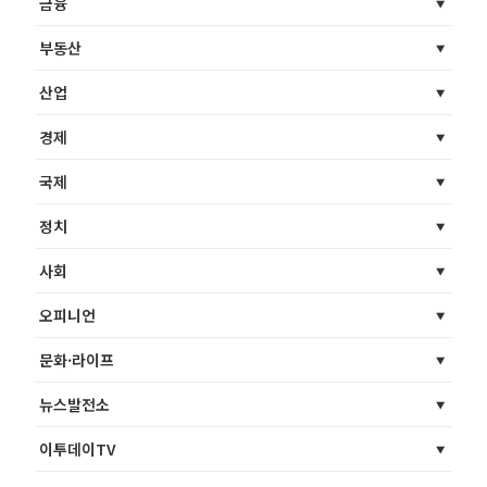
금융
부동산
산업
경제
국제
정치
사회
오피니언
문화·라이프
뉴스발전소
이투데이TV