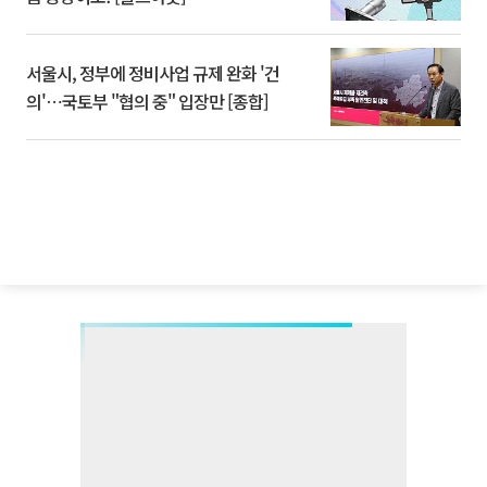
서울시, 정부에 정비사업 규제 완화 '건
의'⋯국토부 "협의 중" 입장만 [종합]