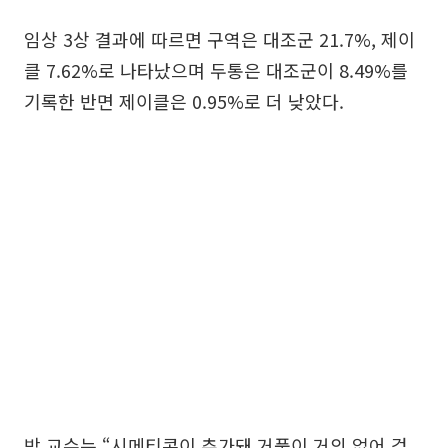
임상 3상 결과에 따르면 구역은 대조군 21.7%, 제이
클 7.62%로 나타났으며 두통은 대조군이 8.49%를
기록한 반면 제이클은 0.95%로 더 낮았다.
박 교수는 “시메티콘이 추가돼 거품이 거의 없어 검