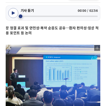
기사 듣기
00:00 / 02:56
장 정결 효과 및 안전성·복약 순응도 공유…환자 편의성·임상 적
용 포인트 등 논의