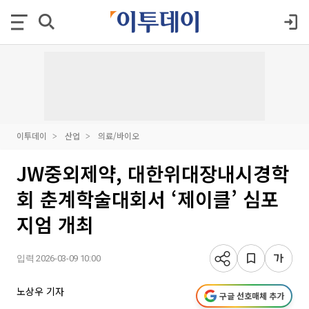
이투데이
산업
의료/바이오
JW중외제약, 대한위대장내시경학
회 춘계학술대회서 ‘제이클’ 심포
지엄 개최
입력 2026-03-09 10:00
노상우 기자
구글 선호매체 추가