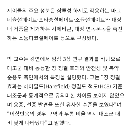
제이클의 주요 성분은 삼투성 하제로 작용하는 마그
네슘설페이트·포타슘설페이트·소듐설페이트와 대장
내 거품을 제거하는 시메티콘, 대장 연동운동을 촉진
하는 소듐피코설페이트 등으로 구성됐다.
박 교수는 강연에서 임상 3상 연구 결과를 바탕으로
대조군 대비 동등한 장 정결 효과와 안전성 및 복약
순응도 측면에서의 특징을 설명했다. 그는 “장 정결
효과는 헤어필드(Harefield) 정결도 척도(HCS) 기준
대조군과 통계적으로 유의미한 차이를 보이지 않았으
며 용종, 선종 발견율 또한 유사한 수준을 보였다”며
“이상반응의 경우 구역과 두통 비율 역시 대조군 대
비 낮게 나타났다”고 말했다.